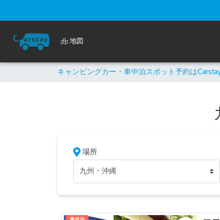
地図
キャンピングカー・車中泊スポット予約はCarsta
場所
九州・沖縄
車中泊