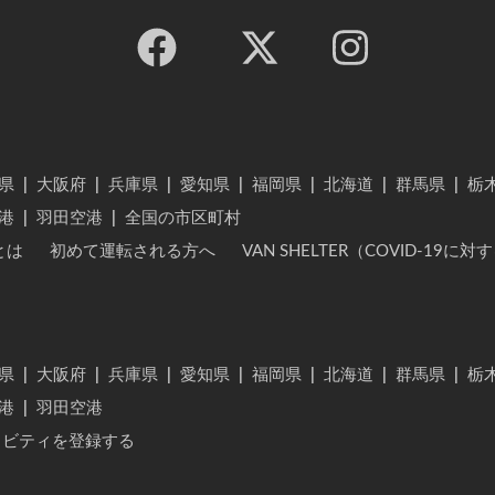
県
|
大阪府
|
兵庫県
|
愛知県
|
福岡県
|
北海道
|
群馬県
|
栃
港
|
羽田空港
|
全国の市区町村
とは
初めて運転される方へ
VAN SHELTER（COVID-19
県
|
大阪府
|
兵庫県
|
愛知県
|
福岡県
|
北海道
|
群馬県
|
栃
港
|
羽田空港
ィビティを登録する