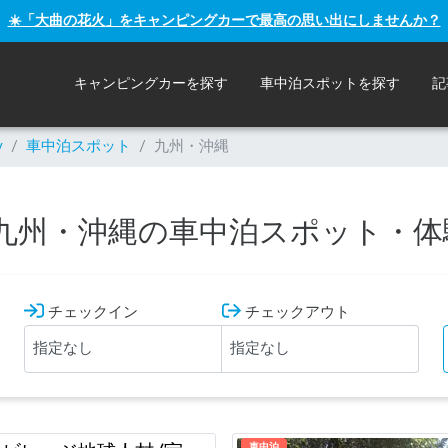
☀️「大曲の花火」をキャンピングカーで最高の思い出にしませんか？
キャンピングカーを探す
車中泊スポットを探す
記
y
/
車中泊スポット
/
九州・沖縄
九州・沖縄の車中泊スポット・体
チェックイン
チェックアウト
車中泊