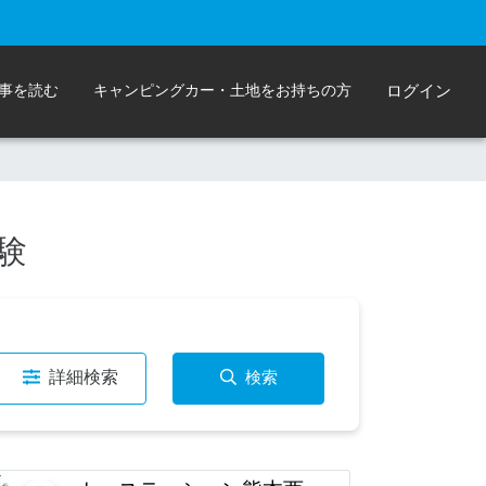
事を読む
キャンピングカー・土地をお持ちの方
ログイン
験
詳細検索
検索