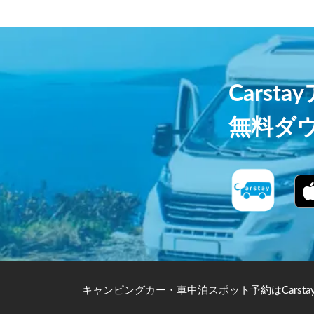
Carst
無料ダ
キャンピングカー・車中泊スポット予約はCarsta