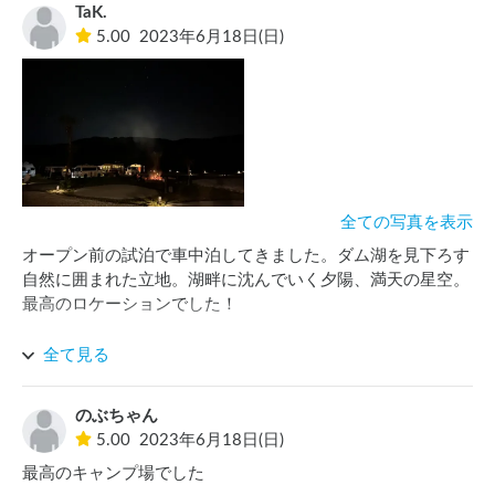
TaK.
5.00
2023年6月18日(日)
全ての写真を表示
オープン前の試泊で車中泊してきました。ダム湖を見下ろす
自然に囲まれた立地。湖畔に沈んでいく夕陽、満天の星空。
最高のロケーションでした！

スタッフさんがトイレ・シャワー・炊事場などこまめに見回
全て見る
り掃除されていて、いつ使ってもキレイでとても好印象でし
た。
のぶちゃん
5.00
2023年6月18日(日)
最高のキャンプ場でした