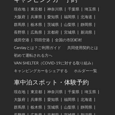
現在地
|
東京都
|
神奈川県
|
千葉県
|
埼玉県
|
大阪府
|
兵庫県
|
愛知県
|
福岡県
|
北海道
|
群馬県
|
栃木県
|
茨城県
|
山梨県
|
静岡県
|
長野県
|
広島県
|
京都府
|
宮城県
|
新潟県
|
成田空港
|
羽田空港
|
全国の市区町村
Carstayとは？ご利用ガイド
共同使用契約とは
初めて運転される方へ
VAN SHELTER（COVID-19に対する取り組み）
キャンピングカーをシェアする
ホルダー一覧
車中泊スポット・体験予約
現在地
|
東京都
|
神奈川県
|
千葉県
|
埼玉県
|
大阪府
|
兵庫県
|
愛知県
|
福岡県
|
北海道
|
群馬県
|
栃木県
|
茨城県
|
山梨県
|
静岡県
|