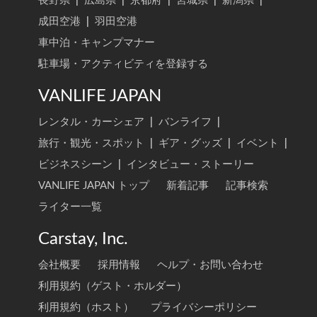
長野県
|
広島県
|
京都府
|
宮城県
|
新潟県
|
成田空港
|
羽田空港
車中泊・キャンプマナー
駐車場・アクティビティを登録する
VANLIFE JAPAN
レンタル・カーシェア
|
バンライフ
|
旅行・観光・スポット
|
ギア・グッズ
|
イベント
|
ビジネスシーン
|
インタビュー・ストーリー
VANLIFE JAPAN トップ
新着記事
記事検索
ライター一覧
Carstay, Inc.
会社概要
採用情報
ヘルプ・お問い合わせ
利用規約（ゲスト・ホルダー）
利用規約（ホスト）
プライバシーポリシー