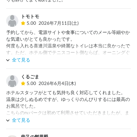
トモトモ
5.00
2026年7月11日(土)
予約してから、電源サイトや食事についてのメール等細やか
な気遣いがとても良かったです。

何度も入れる喜連川温泉や綺麗なトイレは本当に良かったで
す。ただ、ホテル側でテニスコート側ならば、オーニングぐ
らい出せれば良かったかなと思いました。また、違う季節に
全て見る
ゆっくり行きたいなと思います。
くるごま
5.00
2026年6月4日(木)
ホテルスタッフがとても気持ち良く対応してくれました。

温泉は少しぬるめですが、ゆっくりのんびりするには最高の
お風呂でした。

こちらのrvパークは初めて利用させていただきましたが、ま
た是非行きたい場所のひとつです。
全て見る