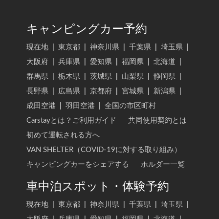
キャンピングカー予約
現在地
|
東京都
|
神奈川県
|
千葉県
|
埼玉県
|
大阪府
|
兵庫県
|
愛知県
|
福岡県
|
北海道
|
群馬県
|
栃木県
|
茨城県
|
山梨県
|
静岡県
|
長野県
|
広島県
|
京都府
|
宮城県
|
新潟県
|
成田空港
|
羽田空港
|
全国の市区町村
Carstayとは？ご利用ガイド
共同使用契約とは
初めて運転される方へ
VAN SHELTER（COVID-19に対する取り組み）
キャンピングカーをシェアする
ホルダー一覧
車中泊スポット・体験予約
現在地
|
東京都
|
神奈川県
|
千葉県
|
埼玉県
|