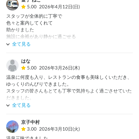
金子 ねこ
5.00
2026年4月12日(日)
スタッフが全体的に丁寧で

色々と案内してくれて

助かりました

施設に余裕があり静かに過ごせる

良い場所です。リピート予定です、
全て見る
はな
5.00
2026年3月26日(木)
温泉に何度も入り、レストランの食事も美味しくいただき、
ゆっくりのんびりできました。

スタッフの皆さんもとても丁寧で気持ちよく過ごさせていた
だきました。

ありがとうございました
全て見る
京子中村
3.00
2026年3月10日(火)
温泉三昧できました
