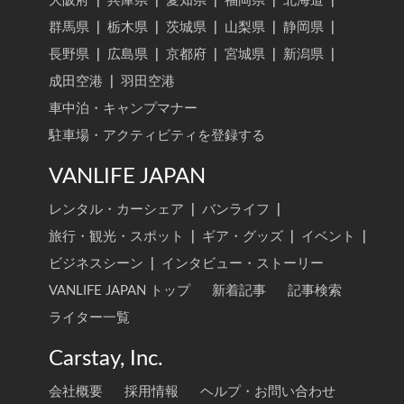
大阪府
|
兵庫県
|
愛知県
|
福岡県
|
北海道
|
群馬県
|
栃木県
|
茨城県
|
山梨県
|
静岡県
|
長野県
|
広島県
|
京都府
|
宮城県
|
新潟県
|
成田空港
|
羽田空港
車中泊・キャンプマナー
駐車場・アクティビティを登録する
VANLIFE JAPAN
レンタル・カーシェア
|
バンライフ
|
旅行・観光・スポット
|
ギア・グッズ
|
イベント
|
ビジネスシーン
|
インタビュー・ストーリー
VANLIFE JAPAN トップ
新着記事
記事検索
ライター一覧
Carstay, Inc.
会社概要
採用情報
ヘルプ・お問い合わせ