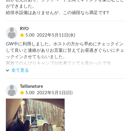
ができました。

給排水設備はありませんが、この値段なら満足です‼︎
RYO
5.00
2022年5月11日(水)
GW中に利用しました。ホストの方から早めにチェックイン
して良いと連絡がありお言葉に甘えてお昼過ぎぐらいにチェ
ックインさせてもらいました。

家族でのんびりキャンプが出来てとても良かったです。

那須も良かったですが軽井沢もオススメです！

全て見る
軽井沢方面に行くときはまた利用したいと思います。

Talilanature
5.00
2022年5月1日(日)