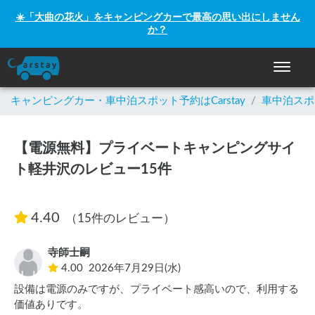
☀️「大曲の花火」をキャンピングカーで最高の思い出にしません
か？
ナビゲー
キャンピングカー・車中泊スポット予約はCarstay
/
車中泊スポ
【電源無料】プライベートキャンピングサイ
ト軽井沢のレビュー15件
4.40
（15件のレビュー）
寺師士嗣
4.00
2026年7月29日(水)
設備は電源のみですが、プライベート感高いので、利用する
価値ありです。