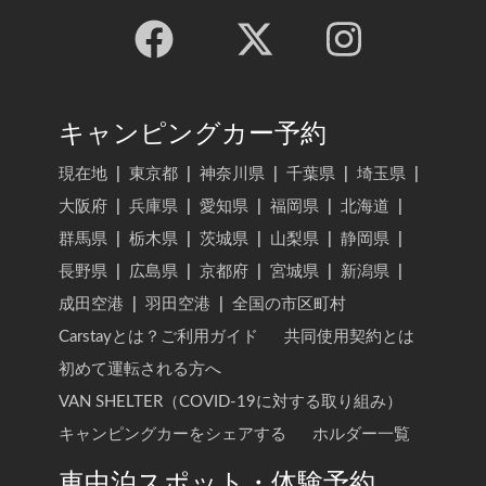
キャンピングカー予約
現在地
|
東京都
|
神奈川県
|
千葉県
|
埼玉県
|
大阪府
|
兵庫県
|
愛知県
|
福岡県
|
北海道
|
群馬県
|
栃木県
|
茨城県
|
山梨県
|
静岡県
|
長野県
|
広島県
|
京都府
|
宮城県
|
新潟県
|
成田空港
|
羽田空港
|
全国の市区町村
Carstayとは？ご利用ガイド
共同使用契約とは
初めて運転される方へ
VAN SHELTER（COVID-19に対する取り組み）
キャンピングカーをシェアする
ホルダー一覧
車中泊スポット・体験予約