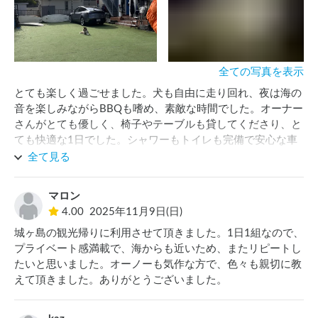
全ての写真を表示
とても楽しく過ごせました。犬も自由に走り回れ、夜は海の
音を楽しみながらBBQも嗜め、素敵な時間でした。オーナー
さんがとても優しく、椅子やテーブルも貸してくださり、と
ても快適な1日でした。シャワーもトイレも完備で安心な車
中泊です！
全て見る
マロン
4.00
2025年11月9日(日)
城ヶ島の観光帰りに利用させて頂きました。1日1組なので、
プライベート感満載で、海からも近いため、またリピートし
たいと思いました。オーノーも気作な方で、色々も親切に教
えて頂きました。ありがとうございました。