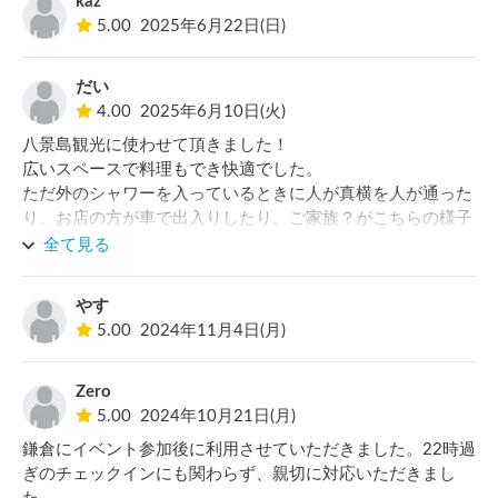
kaz
5.00
2025年6月22日(日)
だい
4.00
2025年6月10日(火)
八景島観光に使わせて頂きました！

広いスペースで料理もでき快適でした。

ただ外のシャワーを入っているときに人が真横を人が通った
り、お店の方が車で出入りしたり、ご家族？がこちらの様子
を伺うように見ていらっしゃったりしたので、ちょっとドキ
全て見る
ッとしました。

プライベート感は期待しすぎず、料理のできるRVパークと
やす
して利用されるのがおすすめです。
5.00
2024年11月4日(月)
Zero
5.00
2024年10月21日(月)
鎌倉にイベント参加後に利用させていただきました。22時過
ぎのチェックインにも関わらず、親切に対応いただきまし