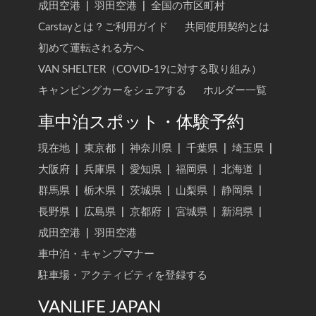
成田空港
|
羽田空港
|
全国の市区町村
Carstayとは？ご利用ガイド
共同使用契約とは
初めて運転される方へ
VAN SHELTER（COVID-19に対する取り組み）
キャンピングカーをシェアする
ホルダー一覧
車中泊スポット・体験予約
現在地
|
東京都
|
神奈川県
|
千葉県
|
埼玉県
|
大阪府
|
兵庫県
|
愛知県
|
福岡県
|
北海道
|
群馬県
|
栃木県
|
茨城県
|
山梨県
|
静岡県
|
長野県
|
広島県
|
京都府
|
宮城県
|
新潟県
|
成田空港
|
羽田空港
車中泊・キャンプマナー
駐車場・アクティビティを登録する
VANLIFE JAPAN