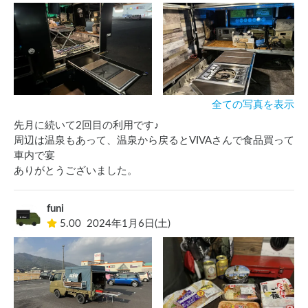
全ての写真を表示
先月に続いて2回目の利用です♪

周辺は温泉もあって、温泉から戻るとVIVAさんで食品買って
車内で宴

ありがとうございました。
funi
5.00
2024年1月6日(土)