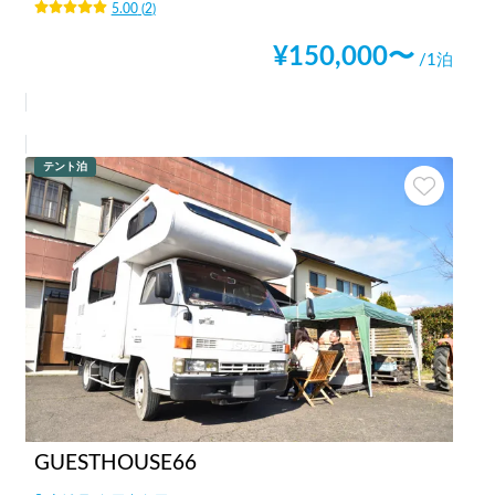
5.00
(
2
)
¥
150,000
〜
/1泊
テント泊
GUESTHOUSE66