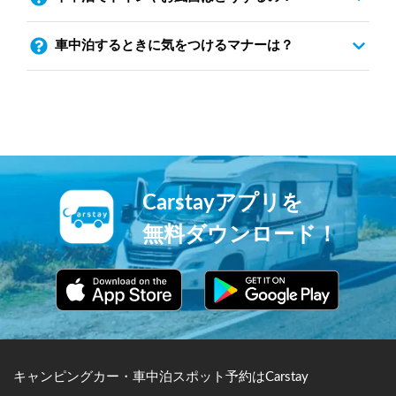
車中泊するときに気をつけるマナーは？
Carstayアプリを
無料ダウンロード！
キャンピングカー・車中泊スポット予約はCarstay