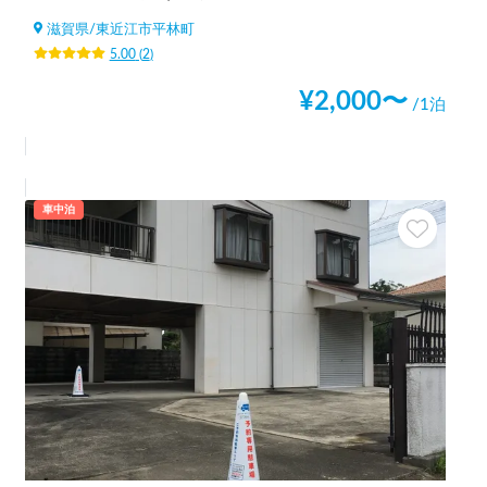
滋賀県
/
東近江市平林町
5.00
(
2
)
¥
2,000
〜
/1泊
車中泊