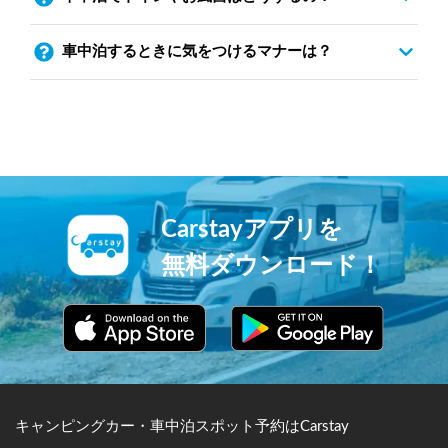
車中泊するときに気をつけるマナーは？
Carstayアプリを
無料ダウンロード！
キャンピングカー・車中泊スポット予約はCarstay