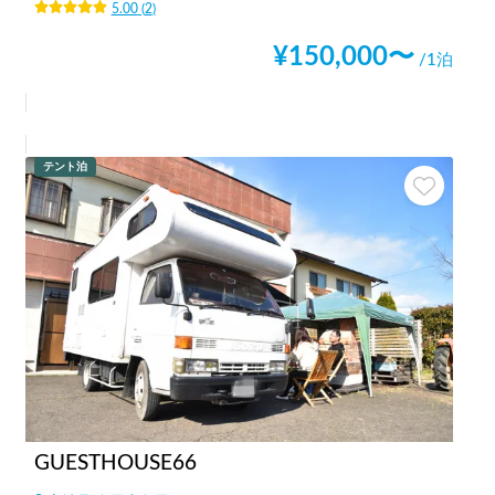
5.00
(
2
)
¥
150,000
〜
/1泊
テント泊
GUESTHOUSE66