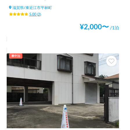
滋賀県
/
東近江市平林町
5.00
(
2
)
¥
2,000
〜
/1泊
車中泊