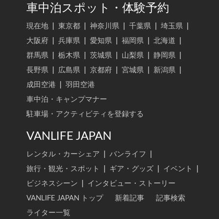
車中泊スポット・体験予約
現在地
|
東京都
|
神奈川県
|
千葉県
|
埼玉県
|
大阪府
|
兵庫県
|
愛知県
|
福岡県
|
北海道
|
群馬県
|
栃木県
|
茨城県
|
山梨県
|
静岡県
|
長野県
|
広島県
|
京都府
|
宮城県
|
新潟県
|
成田空港
|
羽田空港
車中泊・キャンプマナー
駐車場・アクティビティを登録する
VANLIFE JAPAN
レンタル・カーシェア
|
バンライフ
|
旅行・観光・スポット
|
ギア・グッズ
|
イベント
|
ビジネスシーン
|
インタビュー・ストーリー
VANLIFE JAPAN トップ
新着記事
記事検索
ライター一覧