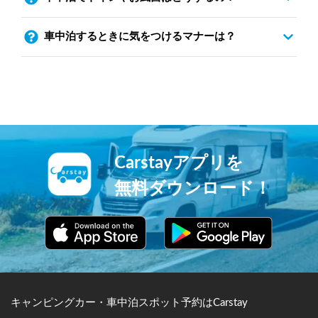
車中泊するときに気をつけるマナーは？
Carstayアプリを
無料ダウンロード！
キャンピングカー・車中泊スポット予約はCarstay