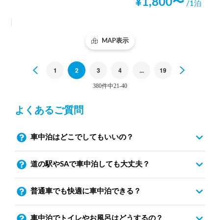
¥
1,800
〜
/1泊
MAP表示
Previous
1
2
3
4
...
19
Next
380件中21-40
よくあるご質問
車中泊はどこでしてもいいの？
道の駅やSAで車中泊しても大丈夫？
普通車でも快適に車中泊できる？
車中泊でトイレやお風呂はどうするの？