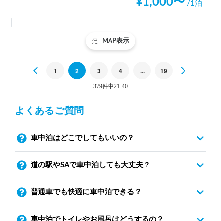
¥
1,000
〜
/1泊
MAP表示
Previous
1
2
3
4
...
19
Next
379件中21-40
よくあるご質問
車中泊はどこでしてもいいの？
道の駅やSAで車中泊しても大丈夫？
普通車でも快適に車中泊できる？
車中泊でトイレやお風呂はどうするの？