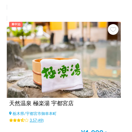
車中泊
天然温泉 極楽湯 宇都宮店
栃木県
/
宇都宮市御幸本町
3.57
(
49
)