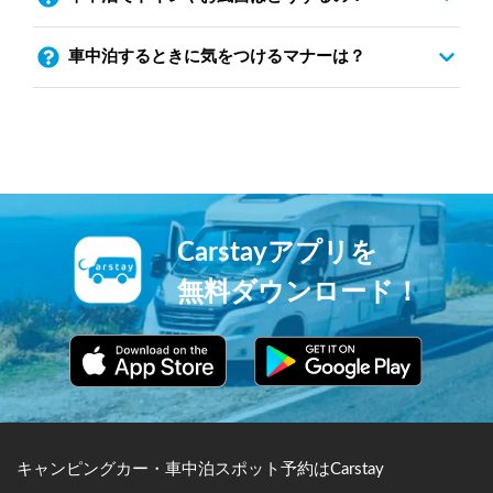
車中泊するときに気をつけるマナーは？
Carstayアプリを
無料ダウンロード！
キャンピングカー・車中泊スポット予約はCarstay