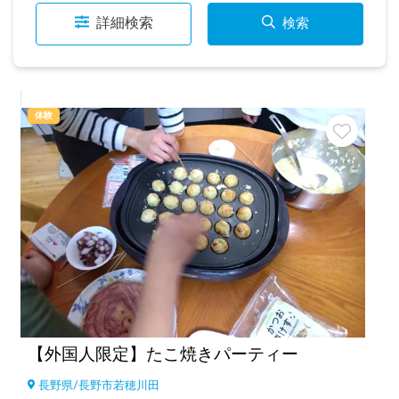
詳細検索
検索
体験
【外国人限定】たこ焼きパーティー
長野県
/
長野市若穂川田