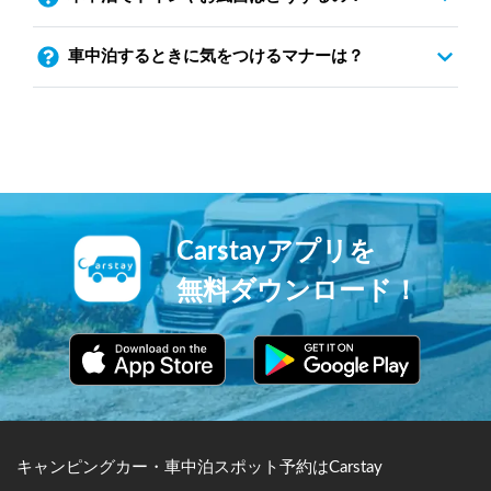
車中泊するときに気をつけるマナーは？
Carstayアプリを
無料ダウンロード！
キャンピングカー・車中泊スポット予約はCarstay