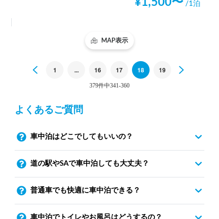
¥
1,500
〜
/1泊
MAP表示
Previous
1
...
16
17
18
19
Next
379件中341-360
よくあるご質問
車中泊はどこでしてもいいの？
道の駅やSAで車中泊しても大丈夫？
普通車でも快適に車中泊できる？
車中泊でトイレやお風呂はどうするの？