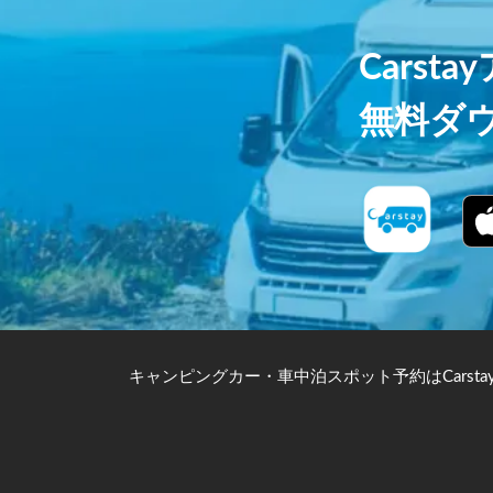
Carst
無料ダ
キャンピングカー・車中泊スポット予約はCarsta