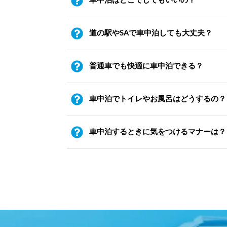
車中泊はどこでしてもいいの？
道の駅やSAで車中泊しても大丈夫？
普通車でも快適に車中泊できる？
車中泊でトイレやお風呂はどうするの？
車中泊するときに気をつけるマナーは？