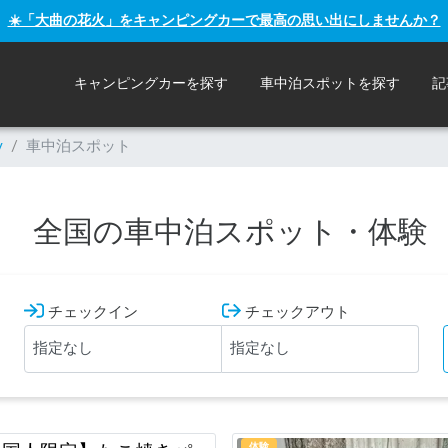
☀️「大曲の花火」をキャンピングカーで最高の思い出にしませんか？
キャンピングカーを探す
車中泊スポットを探す
記
y
/
車中泊スポット
全国の車中泊スポット・体験
チェックイン
チェックアウト
体験