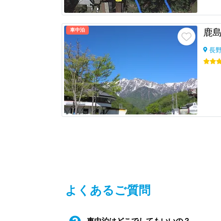
車中泊
長
よくあるご質問