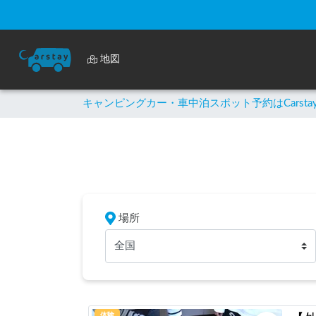
地図
キャンピングカー・車中泊スポット予約はCarsta
場所
全国
体験