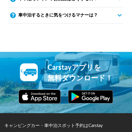
車中泊するときに気をつけるマナーは？
Carstayアプリを
無料ダウンロード！
キャンピングカー・車中泊スポット予約はCarstay