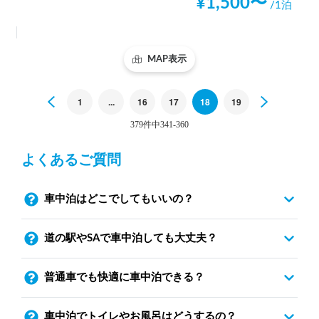
¥
1,500
〜
/1泊
MAP表示
Previous
1
...
16
17
18
19
Next
379件中341-360
よくあるご質問
車中泊はどこでしてもいいの？
道の駅やSAで車中泊しても大丈夫？
普通車でも快適に車中泊できる？
車中泊でトイレやお風呂はどうするの？