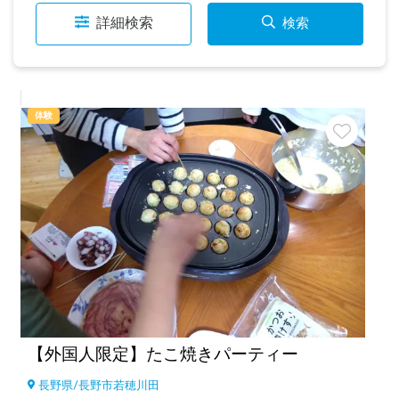
詳細検索
検索
体験
【外国人限定】たこ焼きパーティー
長野県
/
長野市若穂川田