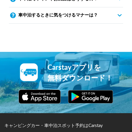
車中泊するときに気をつけるマナーは？
Carstayアプリを
無料ダウンロード！
キャンピングカー・車中泊スポット予約はCarstay