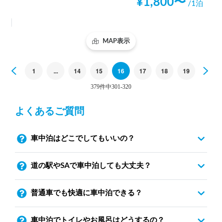
¥
1,800
〜
/1泊
MAP表示
Previous
1
...
14
15
16
17
18
19
Nex
379件中301-320
よくあるご質問
車中泊はどこでしてもいいの？
道の駅やSAで車中泊しても大丈夫？
普通車でも快適に車中泊できる？
車中泊でトイレやお風呂はどうするの？