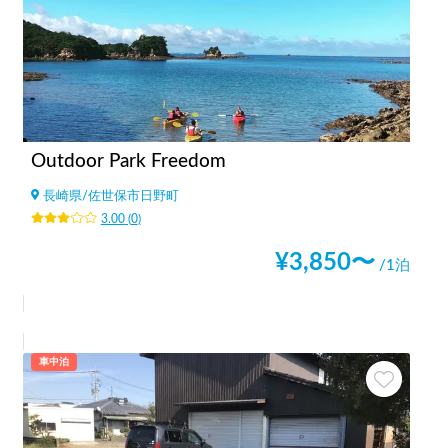
Outdoor Park Freedom
長崎県
/
佐世保市日野町
3.00
(
0
)
¥
3,850
〜
/1泊
車中泊