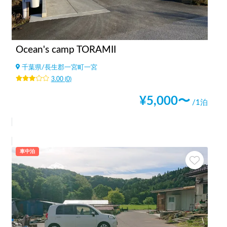
Ocean's camp TORAMII
千葉県
/
長生郡一宮町一宮
3.00
(
0
)
¥
5,000
〜
/1泊
車中泊