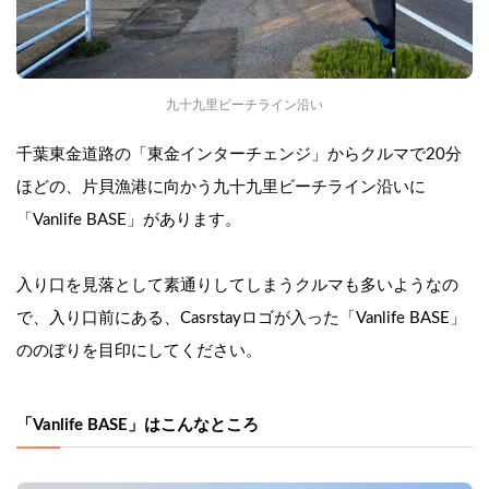
九十九里ビーチライン沿い
千葉東金道路の「東金インターチェンジ」からクルマで20分
ほどの、
片貝漁港に向かう九十九里ビーチライン沿いに
「Vanlife BASE」があります。
入り口を見落として素通りしてしまうクルマも多いようなの
で、入り口前にある、
Casrstayロゴが入った「Vanlife BASE」
の
のぼりを目印にしてください。
「Vanlife BASE」はこんなところ