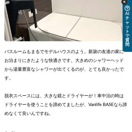
AI
チ
ャ
ッ
ト
で
質
問
バスルームもまるでモデルハウスのよう。新築の友達の家に
お泊まりにきたような快適さです。大きめのシャワーヘッド
から湯量豊富なシャワーが出てくるのが、とても良かったで
す。
脱衣スペースには、大きな鏡とドライヤーが！車中泊の時は
ドライヤーを使うことを諦めてましたが、Vanlife BASEなら諦
めなくて良いんですね。