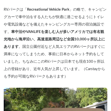
RVパークは「
Recreational Vehicle Park
」の略で、キャンピン
グカーで車中泊をする人たちが快適に過ごせるようにトイレ
や電気設備などを備えたキャンピングカー専用の宿泊施設で
す。
車中泊やVANLIFEを楽しむ人が多いアメリカでは有名観
光地から海岸沿い、高速道路周辺など全国10,000ヶ所以上に
あります
。国立公園付近など人気エリアのRVパークはすぐに
満車になってしまうため、事前に日本からネット予約をして
いました。ちなみにこのRVパークは日本でも現在100ヶ所以
上の登録があり、近年人気が上昇しています。（Carstayから
も予約が可能なRVパークもあります）