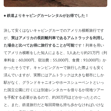
● 鉄道よりキャピングカーレンタルがお得でした！
決して安くはないキャピングカーでのアメリカ横断旅行です
が、
実はアメリカの長距離列車であるアムトラックを利用し
た場合と比べてお得に旅行することが可能
です！列車を用い
てアメリカ横断をした知人によると、1人あたり約21万円（列
車料金：60,000円、宿泊費：55,000円、食費：93,000円）か
かったそうです。キャンピングカーで旅行した際よりも安く
済んでいますが、実際にはアムトラックは大きな都市にしか
駅がなく、グランドキャニオンやホースシューベントといっ
た国立公園に行くには別途レンタカーを借りるか現地ツアー
を手配する必要があるので、約30万円ほどかかったとのこ
と。また、鉄道旅行だと毎回荷物も持ち歩かなければいけな