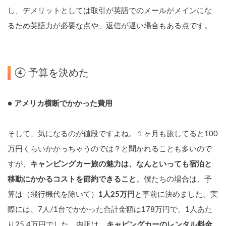
し、デメリットとしては取引が英語でのメールがメインにな
るため英語力が必要な点や、返信が遅い場合もある点です。
④ 予算を決めた
● アメリカ横断でかかった費用
そして、気になるのが値段ですよね。１ヶ月も旅してると100
万円くらいかかっちゃうのでは？と聞かれることも多いので
すが、
キャンピングカー旅の魅力は、なんといっても宿泊と
移動にかかるコストを節約できること
。僕たちの場合は、予
算は（飛行機代を除いて）
1人25万円
と事前に決めました。実
際には、7人/1台でかかった合計金額は178万円で、1人あた
り25.4万円でした。内訳は、
キャピングカーのレンタル料金