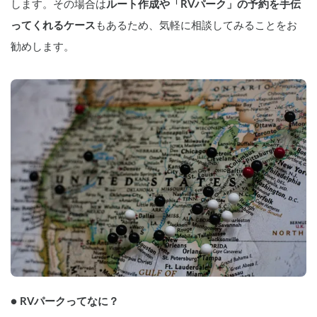
します。その場合は
ルート作成や「RVパーク」の予約を手伝
ってくれるケース
もあるため、気軽に相談してみることをお
勧めします。
● RVパークってなに？