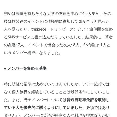
初めは興味を持ちそうな大学の友達を中心に4,5人集め、その
後は旅関連のイベントに積極的に参加して気が合うと思った
人を誘ったり、trippiece（トリッピース）という旅仲間を集め
るSNSサービスに書き込んだりしていました。結果的に、筆者
の友達: 7人、イベントで出会った友人: 6人、SNS経由: 1人と
いうメンバー構成になりました。
● メンバーを集める基準
特に明確な基準は決めていませんでしたが、ツアー旅行では
なく個人旅行を経験していることとは最低条件にしていまし
た。また、男子メンバーについては
普通自動車免許を取得し
ている人を優先的に誘うようにしていました
。必須ではあり
ませんが、メンバーに英語が得意な人や料理が得意な人がい