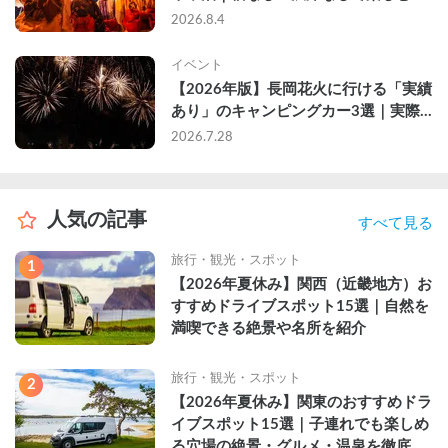
2026年完全ガイド
2026.8.4
イベント
【2026年版】長岡花火に行ける「実績
あり」のキャンピングカー3選｜実際
に利用したゲストのレビュー付き
2026.7.28
人気の記事
すべて見る
旅行・観光・スポット
1
【2026年夏休み】関西（近畿地方）お
すすめドライブスポット15選｜自然を
満喫できる絶景や名所を紹介
旅行・観光・スポット
2
【2026年夏休み】関東のおすすめドラ
イブスポット15選｜子連れでも楽しめ
る穴場の絶景・グルメ・温泉を徹底解