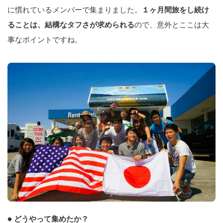
に慣れているメンバーで集まりました。
１ヶ月間旅をし続け
ることは、結構なタフさが求められる
ので、意外とここは大
事なポイントですね。
● どうやって集めたか？