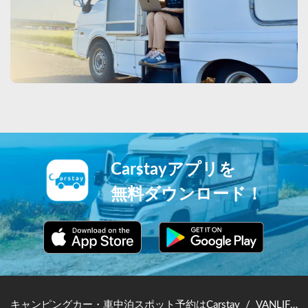
Carstayアプリを
無料ダウンロード！
キャンピングカー・車中泊スポット予約はCarstay
/
VANLIFE JAPAN TOP