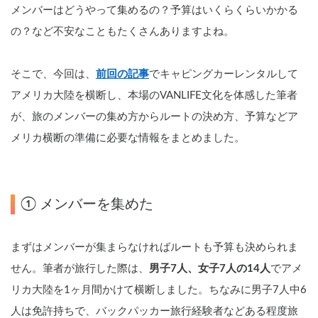
メンバーはどうやって集めるの？予算はいくらくらいかかる
の？など不安なこともたくさんありますよね。
そこで、今回は、
前回の記事
でキャピングカーレンタルして
アメリカ大陸を横断し、本場のVANLIFE文化を体感した筆者
が、旅のメンバーの集め方からルートの決め方、予算などア
メリカ横断の準備に必要な情報をまとめました。
① メンバーを集めた
まずはメンバーが集まらなければルートも予算も決められま
せん。筆者が旅行した際は、
男子7人、女子7人の14人
でアメ
リカ大陸を1ヶ月間かけて横断しました。ちなみに男子7人中6
人は免許持ちで、バックパッカー旅行経験者などある程度旅