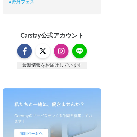
#
野外フェス
Carstay
公式アカウント
最新情報をお届けしています