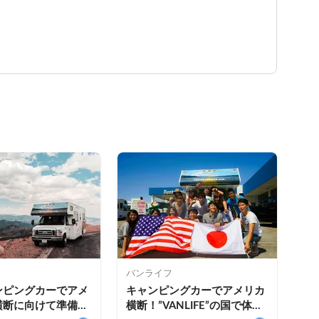
バンライフ
ンピングカーでアメ
キャンピングカーでアメリカ
横断に向けて準備し
横断！”VANLIFE”の国で体感