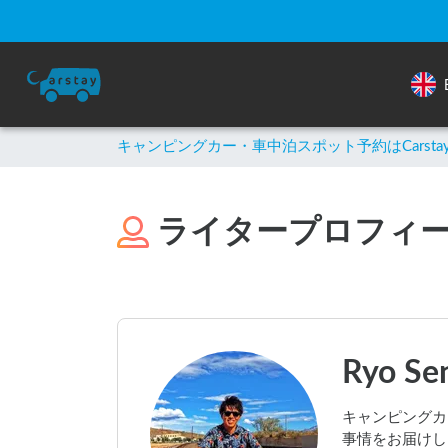
キャンピングカー・車中泊スポット予約はCarsta
ライタープロフィ
Ryo Se
キャンピングカ
事情をお届けし