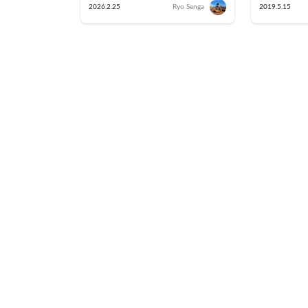
1日を公開！
た４つの
2026.2.25
Ryo Senga
2019.5.15