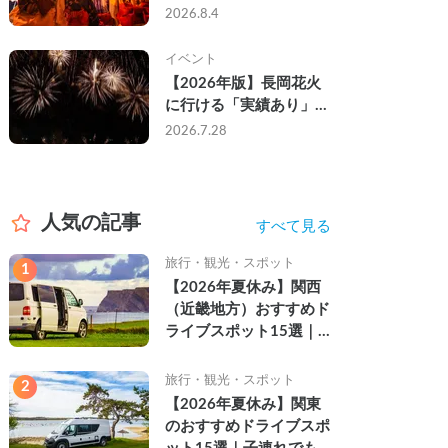
なし・渋滞なしで楽しむ
2026.8.4
2026年完全ガイド
イベント
【2026年版】長岡花火
に行ける「実績あり」の
キャンピングカー3選｜
2026.7.28
実際に利用したゲストの
レビュー付き
人気の記事
すべて見る
旅行・観光・スポット
1
【2026年夏休み】関西
（近畿地方）おすすめド
ライブスポット15選｜
自然を満喫できる絶景や
名所を紹介
旅行・観光・スポット
2
【2026年夏休み】関東
のおすすめドライブスポ