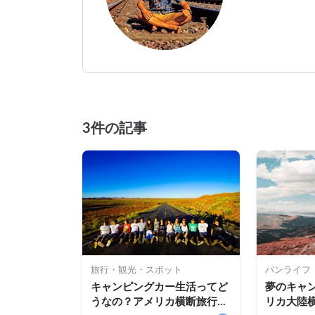
3件の記事
旅行・観光・スポット
バンライフ
キャンピングカー生活ってど
夢のキャ
うなの？アメリカ横断旅行の
リカ大陸