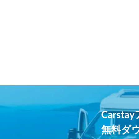
Carst
無料ダ