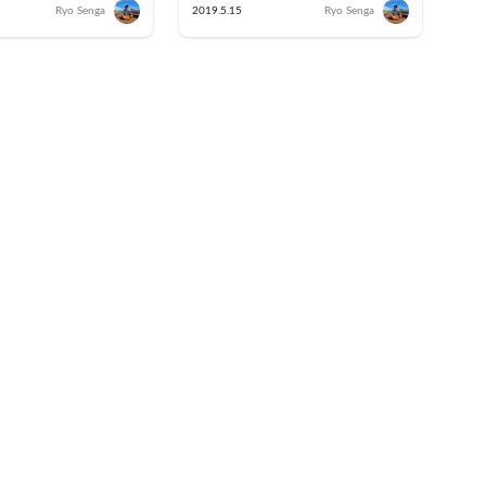
こと
したCarstayの魅力
Ryo Senga
2019.5.15
Ryo Senga