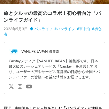
旅とクルマの最高のコラボ！初心者向け「バ
ンライフガイド」
2023年5月3日
バンライフ
#
バンライフ
#
車中泊
#
初心
者
VANLIFE JAPAN 編集部
Carstayメディア【VANLIFE JAPAN】編集部です。日本
最大級のカーシェアサービス「Carstay」を運営してお
り、ユーザーの声やサービス運営者の目線から全国のバ
ンライファーの皆様へ有益な情報をお届けします。
最近、車中泊をしながら旅を楽しむ
「バンライフ」
が注目を