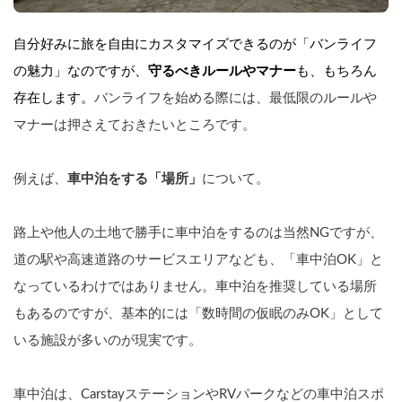
自分好みに旅を自由にカスタマイズできるのが「バンライフ
の魅力」なのですが、
守るべきルールやマナー
も、もちろん
存在します。
バンライフを始める際には、最低限のルールや
マナーは押さえておきたいところです。
例えば、
車中泊をする「場所」
について。
路上や他人の土地で勝手に車中泊をするのは当然NGですが、
道の駅や高速道路のサービスエリアなども、「車中泊OK」と
なっているわけではありません。車中泊を推奨している場所
もあるのですが、基本的には「数時間の仮眠のみOK」として
いる施設が多いのが現実です。
車中泊は、CarstayステーションやRVパークなどの車中泊スポ