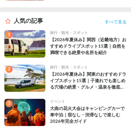
人気の記事
すべて見る
旅行・観光・スポット
1
【2026年夏休み】関西（近畿地方）お
すすめドライブスポット15選｜自然を
満喫できる絶景や名所を紹介
旅行・観光・スポット
2
【2026年夏休み】関東のおすすめドラ
イブスポット15選｜子連れでも楽しめ
る穴場の絶景・グルメ・温泉を徹底解
説
イベント
3
大曲の花火大会はキャンピングカーで
車中泊｜宿なし・渋滞なしで楽しむ
2026年完全ガイド