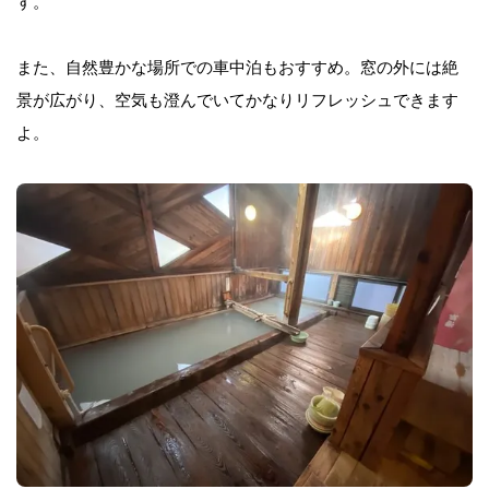
す。
また、﻿﻿﻿﻿﻿﻿
自然豊かな場所での車中泊もおすすめ。窓の外には絶
景が広がり、空気も澄んでいてかなりリフレッシュできます
よ。