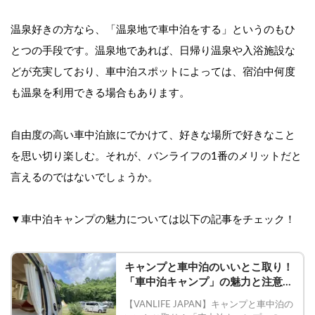
温泉好きの方なら、「温泉地で車中泊をする」というのもひ
とつの手段です。温泉地であれば、日帰り温泉や入浴施設な
どが充実しており、車中泊スポットによっては、宿泊中何度
も温泉を利用できる場合もあります。
自由度の高い車中泊旅にでかけて、好きな場所で好きなこと
を思い切り楽しむ。それが、バンライフの1番のメリットだと
言えるのではないでしょうか。
▼車中泊キャンプの魅力については以下の記事をチェック！
キャンプと車中泊のいいとこ取り！
「車中泊キャンプ」の魅力と注意点 
| Carstayの情報発信メディア
【VANLIFE JAPAN】キャンプと車中泊の
VANLIFE JAPAN