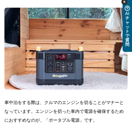
AI
チ
ャ
ッ
ト
で
質
問
車中泊をする際は、クルマのエンジンを切ることがマナーと
なっています。エンジンを切った車内で電源を確保するため
におすすめなのが、「ポータブル電源」です。