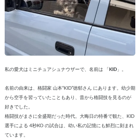
私の愛犬はミニチュアシュナウザーで、名前は 「
KID
」。
名前の由来は、格闘家 山本“KID”徳郁さん にあります。幼少期
から空手を習っていたこともあり、昔から格闘技を見るのが
好きでした。
格闘技がまさに全盛期だった時代。大晦日の特番で観た、KID
選手による 4秒KO の試合は、幼い私の記憶にも鮮烈に刻まれ
ています。