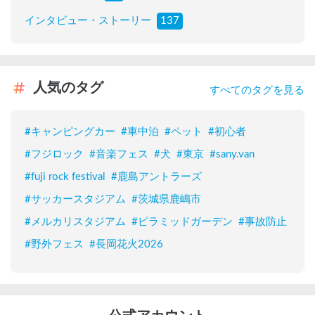
インタビュー・ストーリー
137
人気のタグ
すべてのタグを見る
#
キャンピングカー
#
車中泊
#
ペット
#
初心者
#
フジロック
#
音楽フェス
#
犬
#
東京
#
sany.van
#
fuji rock festival
#
鹿島アントラーズ
#
サッカースタジアム
#
茨城県鹿嶋市
#
メルカリスタジアム
#
ピラミッドガーデン
#
事故防止
#
野外フェス
#
長岡花火2026