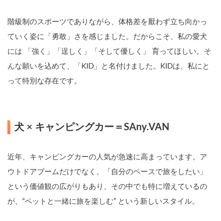
階級制のスポーツでありながら、体格差を厭わず立ち向かっ
ていく姿に「勇敢」さを感じました。だからこそ、私の愛犬
には 「強く」「逞しく」「そして優しく」 育ってほしい。そ
んな願いを込めて、「KID」と名付けました。KIDは、私にと
って特別な存在です。
犬 × キャンピングカー＝SAny.VAN
近年、キャンピングカーの人気が急速に高まっています。ア
ウトドアブームだけでなく、「自分のペースで旅をしたい」
という価値観の広がりもあり、その中でも特に増えているの
が、“ペットと一緒に旅を楽しむ” という新しいスタイル。