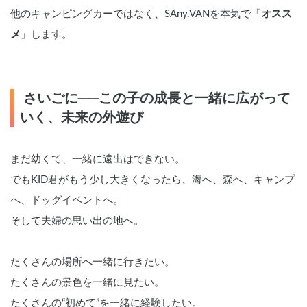
他のキャンピングカーではなく、SAny.VANを本気で「
オスス
メ」
します。
 さいごに──この子の成長と一緒に広がって
いく、未来の外遊び
まだ幼くて、一緒に遠出はできない。
でもKID君がもう少し大きくなったら、海へ、森へ、キャンプ
へ、ドッグイベントへ。
そして夫婦の思い出の地へ。
たくさんの場所へ一緒に行きたい。
たくさんの景色を一緒に見たい。
たくさんの“初めて”を一緒に経験したい。