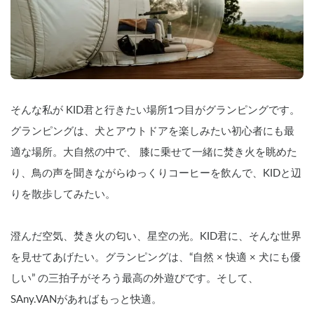
そんな私が KID君と行きたい場所1つ目がグランピングです。
グランピングは、犬とアウトドアを楽しみたい初心者にも最
適な場所。大自然の中で、 膝に乗せて一緒に焚き火を眺めた
り、鳥の声を聞きながらゆっくりコーヒーを飲んで、KIDと辺
りを散歩してみたい。
澄んだ空気、焚き火の匂い、星空の光。KID君に、そんな世界
を見せてあげたい。グランピングは、“自然 × 快適 × 犬にも優
しい” の三拍子がそろう最高の外遊びです。そして、
SAny.VANがあればもっと快適。