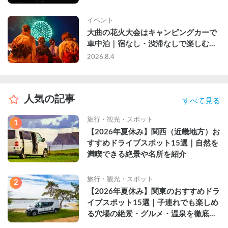
イベント
大曲の花火大会はキャンピングカーで
車中泊｜宿なし・渋滞なしで楽しむ
2026年完全ガイド
2026.8.4
人気の記事
すべて見る
旅行・観光・スポット
1
【2026年夏休み】関西（近畿地方）お
すすめドライブスポット15選｜自然を
満喫できる絶景や名所を紹介
旅行・観光・スポット
2
【2026年夏休み】関東のおすすめドラ
イブスポット15選｜子連れでも楽しめ
る穴場の絶景・グルメ・温泉を徹底解
説