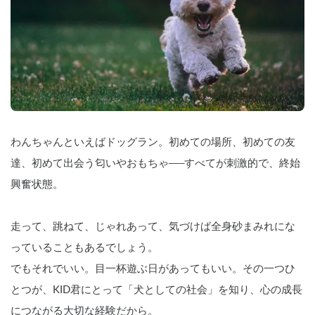
わんちゃんといえばドッグラン。初めての場所、初めての友
達、初めて出会う匂いやおもちゃ──すべてが刺激的で、終始
興奮状態。
走って、跳ねて、じゃれあって、気づけば全身砂まみれにな
っていることもあるでしょう。
でもそれでいい。目一杯遊ぶ日があってもいい。その一つひ
とつが、KID君にとって「犬としての社会」を知り、心の成長
につながる大切な経験だから。