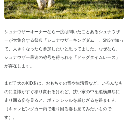
シュナウザーオーナーなら一度は聞いたことあるシュナウザ
ーが大集合する祭典「シュナウザーキングダム」。SNSで知っ
て、大きくなったら参加したいと思ってました。なぜなら、
シュナウザー最速の称号を得られる「ドッグタイムレース」
が存在します。
まだ子犬のKID君は、おもちゃの音や生活音など、いろんなも
のに意識がすぐ移り変わるけれど、狭い家の中を縦横無尽に
走り回る姿を見ると、ポテンシャルを感じざるを得ません
（キャンピングカー内で走り回る姿も見てみたいもので
す）。