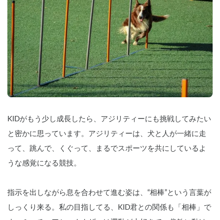
KIDがもう少し成長したら、アジリティーにも挑戦してみたい 
と密かに思っています。アジリティーは、犬と人が一緒に走
って、跳んで、くぐって、まるでスポーツを共にしているよ
うな感覚になる競技。
指示を出しながら息を合わせて進む姿は、“相棒”という言葉が
しっくり来る。私の目指してる、KID君との関係も「相棒」で