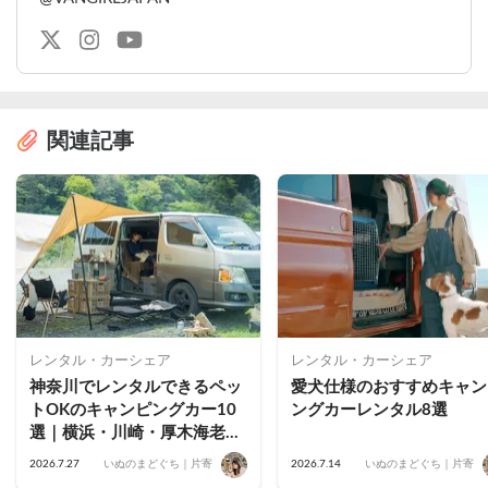
関連記事
レンタル・カーシェア
レンタル・カーシェア
神奈川でレンタルできるペッ
愛犬仕様のおすすめキャン
トOKのキャンピングカー10
ングカーレンタル8選
選｜横浜・川崎・厚木海老
名・藤沢茅ヶ崎・小田原・鎌
2026.7.27
いぬのまどぐち｜片寄
2026.7.14
いぬのまどぐち｜片寄
倉のおすすめ車両を公開