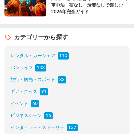
車中泊｜宿なし・渋滞なしで楽しむ
2026年完全ガイド
カテゴリーから探す
レンタル・カーシェア
110
バンライフ
133
旅行・観光・スポット
83
ギア・グッズ
91
イベント
60
ビジネスシーン
16
インタビュー・ストーリー
137