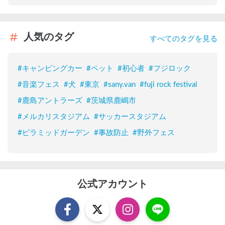
人気のタグ
すべてのタグを見る
#
キャンピングカー
#
ペット
#
初心者
#
フジロック
#
音楽フェス
#
犬
#
東京
#
sany.van
#
fuji rock festival
#
鹿島アントラーズ
#
茨城県鹿嶋市
#
メルカリスタジアム
#
サッカースタジアム
#
ピラミッドガーデン
#
事故防止
#
野外フェス
公式アカウント