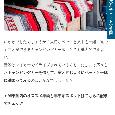
AI
チ
ャ
ッ
ト
で
質
問
いかがでしたでしょうか？大切なペットと旅中も一緒に過ご
すことができるキャンピングカー旅、とても魅力的ですよ
ね。
普段はマイカーでドライブされている方も、たまには
広々し
たキャンピングカーを借りて、家と同じようにペットと一緒
に泊まってみる
のはいかがでしょうか？
▼関東圏内のオススメ車両と車中泊スポットはこちらの記事
でチェック！