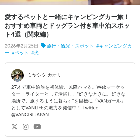
愛するペットと一緒にキャンピングカー旅！
おすすめ車両とドッグラン付き車中泊スポッ
ト4選（関東編）
2026年2月25日
旅行・観光・スポット
#
キャンピングカ
ー
#
ペット
#
犬
ミヤシタ カオリ
27才で車中泊旅を初体験、以降ハマる。Webマーケッ
ター・ライターとして活躍し、"好きなときに、好きな
場所で、旅するように暮らす"を目標に「VANガール」
としてVANLIFEの魅力を発信中！ Twitter:
@VANGIRLJAPAN