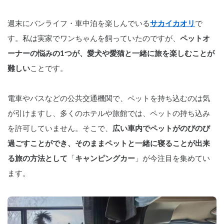
週末にバンライフ・車中泊を楽しんでいる
サカイカオリ
で
す。私は実家でワンちゃんを飼っていたのですが、
ペットオ
ーナーの悩みの1つが、愛犬や愛猫と一緒に旅を楽しむことが
難しい
ことです。
電車やバスなどの公共交通機関で、ペットを持ち込むのは気
が引けますし、多くのホテルや旅館では、ペットの持ち込み
を許可していません。そこで、
広い車内でペットがのびのび
過ごすことができ、そのままペットと一緒に寝ることが出来
る旅の方法として
「
キャンピングカー
」が今注目を集めてい
ます。