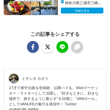
神奈川県三浦市三崎町
小網代
詳細を見る
この記事をシェアする
ミヤシタ カオリ
27才で車中泊旅を初体験、以降ハマる。Webマーケッ
ター・ライターとして活躍し、"好きなときに、好きな
場所で、旅するように暮らす"を目標に「VANガール」
としてVANLIFEの魅力を発信中！ Twitter:
@VANGIRLJAPAN