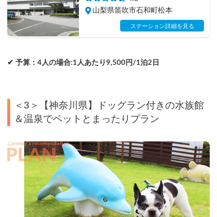
山梨県笛吹市石和町松本
ステーション詳細を見る
✔︎ 予算：4人の場合:1人あたり9,500円/1泊2日
＜3＞【神奈川県】ドッグラン付きの水族館
＆温泉でペットとまったりプラン