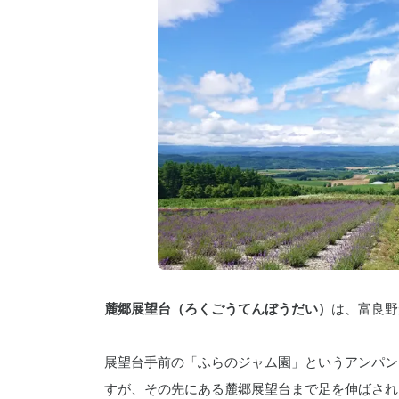
麓郷展望台（ろくごうてんぼうだい）
は、富良野
展望台手前の「ふらのジャム園」というアンパン
すが、その先にある麓郷展望台まで足を伸ばされ