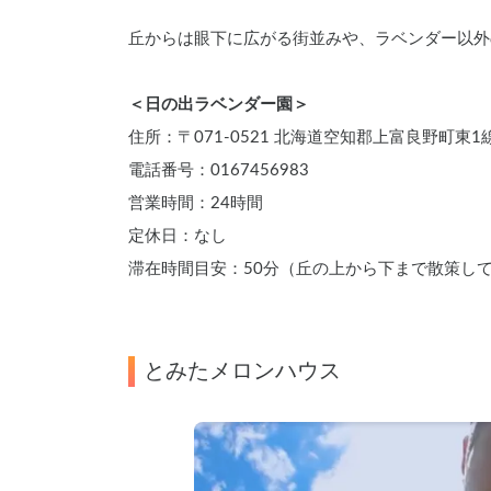
丘からは眼下に広がる街並みや、ラベンダー以外
＜日の出ラベンダー園＞
住所：〒071-0521 北海道空知郡上富良野町東1
電話番号：0167456983
営業時間：24時間
定休日：なし
滞在時間目安：50分（丘の上から下まで散策し
とみたメロンハウス