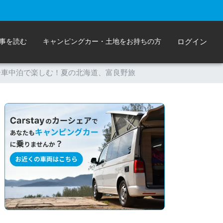
事を読む
キャンピングカー・土地をお持ちの方
ログイン
ー車中泊で楽しむ！夏の北海道、富良野旅