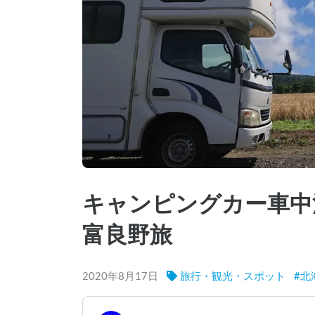
キャンピングカー車中
富良野旅
2020年8月17日
旅行・観光・スポット
#
北