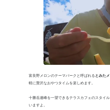
富良野メロンのテーマパークと呼ばれる
とみたメ
軽に贅沢なおやつタイムを楽しめます。
十勝岳連峰を一望できるテラスカフェのスタイル
いますよ。