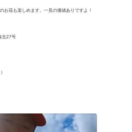
のお花も楽しめます。一見の価値ありですよ！
線北27号
て）