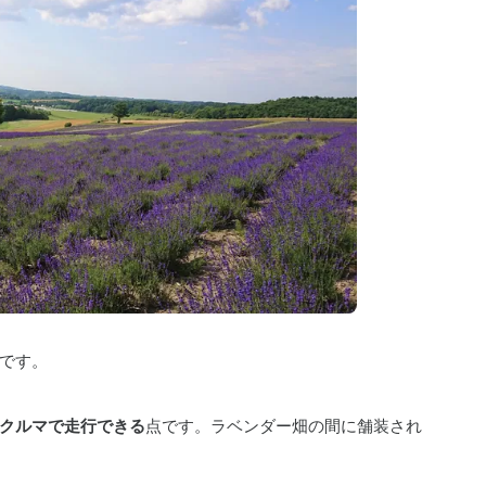
です。
クルマで走行できる
点です。ラベンダー畑の間に舗装され