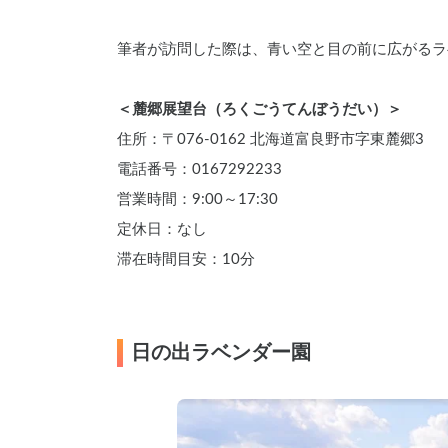
筆者が訪問した際は、青い空と目の前に広がるラ
＜麓郷展望台（ろくごうてんぼうだい）＞
住所：〒076-0162 北海道富良野市字東麓郷3
電話番号：0167292233
営業時間：9:00～17:30
定休日：なし
滞在時間目安：10分
日の出ラベンダー園