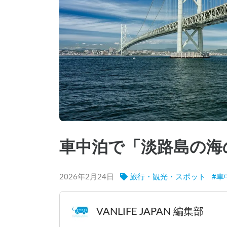
車中泊で「淡路島の海
2026年2月24日
旅行・観光・スポット
#
車
VANLIFE JAPAN 編集部