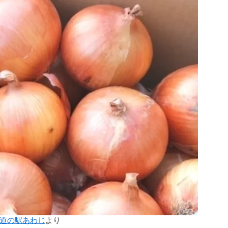
道の駅あわじ
より