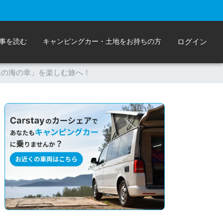
事を読む
キャンピングカー・土地をお持ちの方
ログイン
島の海の幸」を楽しむ旅へ！