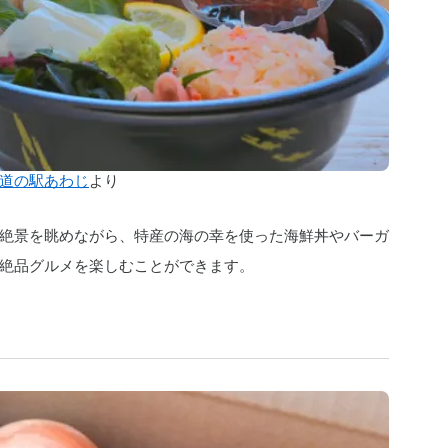
道の駅あわじ
より
絶景を眺めながら、特産の海の幸を使った海鮮丼やバーガ
絶品グルメを楽しむことができます。