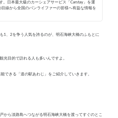
編集部です。日本最大級のカーシェアサービス「Carstay」を運
の目線から全国のバンライファーの皆様へ有益な情報を
も1、2を争う人気を誇るのが、明石海峡大橋のふもとに
観光目的で訪れる人も多いんですよ。
堪能できる「道の駅あわじ」をご紹介していきます。
戸から淡路島へつながる明石海峡大橋を渡ってすぐのとこ