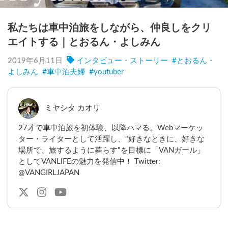
私たちは車中泊旅をしながら、仲良しをクリ
エイトする｜とおるん・よしみん
2019年6月11日
インタビュー・ストーリー
#
とおるん・
よしみん
#
車中泊夫婦
#
youtuber
ミヤシタ カオリ
27才で車中泊旅を初体験、以降ハマる。Webマーケッ
ター・ライターとして活躍し、"好きなときに、好きな
場所で、旅するように暮らす"を目標に「VANガール」
としてVANLIFEの魅力を発信中！ Twitter:
@VANGIRLJAPAN