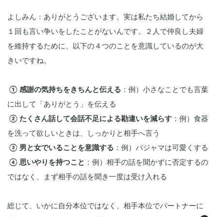
よしみん：ありがとうございます。実は私たち結婚してから
１回も言い争いをしたことがないんです。２人で仲良し夫婦
を維持するために、以下の４つのことを意識しているのが大
きいですね。
 ① 感謝の気持ちをきちんと伝える
：例）小さなことでも言葉
に出して「ありがとう」を伝える
 ② たくさん話して会話不足による勘違いを減らす
：例）食器
を洗って欲しいときは、しっかりと相手へ言う
 ③ 男と女でいることを意識する
：例）パジャマは可愛くする
 ④ 思いやりを持つこと
：例）相手の話を聞かずに否定するの
ではなく、まず相手の話を聞き一度は受け入れる
総じて、いかに自分本位ではなく、相手本位でパートナーに