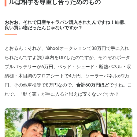
ルは相手を尊重し合うためのもの
おおお、それで日産キャラバン購入されたんですね！結構、
良い買い物だったんじゃないですか？
とおるん：それが、Yahoo!オークションで38万円で手に入れ
られたんですよ(笑) 車内をDIYしたのですが、それぞれポータ
ブルバッテリーが6万円、ベッド・シェード・断熱パネル・収
納棚・木目調のフロアシートで4万円、ソーラーパネルが2万
円、その他車検等で8万円なので、
合計60万円ほど
ですね。こ
れで、「動く家」が手に入ると思えば安くないですか？