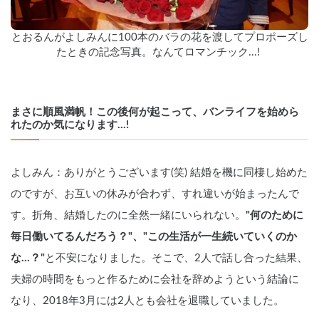
とおるんがよしみんに100本のバラの花を渡してプロポーズし
たときの記念写真。なんてロマンチック...! 
まさに順風満帆！この後何が起こって、バンライフを始めら
れたのか気になります...!
よしみん：ありがとうございます(笑) 結婚を機に同棲し始めた
のですが、お互いの休みが合わず、すれ違いが始まったんで
す。折角、結婚したのに全然一緒にいられない。
"何のために
毎日働いてるんだろう？"、"この生活が一生続いていくのか
な...？"
と不安になりました。そこで、2人で話し合った結果、
夫婦の時間をもっと作るために会社を辞めようという結論に
なり、2018年3月には2人とも会社を退職していました。