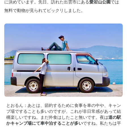
に決めています。先日、訪れた出雲市にある
愛宕山公園
では
無料で動物が見られてビックリしました。
とおるん：あとは、節約するために食事を車の中や、キャン
プ場ですることも多いのですが、これが非日常感があって結
構楽しいですね。まだ外食はしたこと無いです。夜は
道の駅
かキャンプ場にて車中泊することが多い
ですね。私たちは平