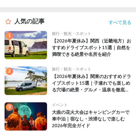
人気の記事
すべて見る
旅行・観光・スポット
1
【2026年夏休み】関西（近畿地方）お
すすめドライブスポット15選｜自然を
満喫できる絶景や名所を紹介
旅行・観光・スポット
2
【2026年夏休み】関東のおすすめドラ
イブスポット15選｜子連れでも楽しめ
る穴場の絶景・グルメ・温泉を徹底解
説
イベント
3
大曲の花火大会はキャンピングカーで
車中泊｜宿なし・渋滞なしで楽しむ
2026年完全ガイド