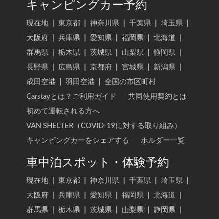
キャンピングカー予約
現在地
|
東京都
|
神奈川県
|
千葉県
|
埼玉県
|
大阪府
|
兵庫県
|
愛知県
|
福岡県
|
北海道
|
群馬県
|
栃木県
|
茨城県
|
山梨県
|
静岡県
|
長野県
|
広島県
|
京都府
|
宮城県
|
新潟県
|
成田空港
|
羽田空港
|
全国の市区町村
Carstayとは？ご利用ガイド
共同使用契約とは
初めて運転される方へ
VAN SHELTER（COVID-19に対する取り組み）
キャンピングカーをシェアする
ホルダー一覧
車中泊スポット・体験予約
現在地
|
東京都
|
神奈川県
|
千葉県
|
埼玉県
|
大阪府
|
兵庫県
|
愛知県
|
福岡県
|
北海道
|
群馬県
|
栃木県
|
茨城県
|
山梨県
|
静岡県
|