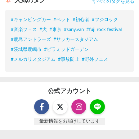
人気のタグ
すべてのタグを見る
#
キャンピングカー
#
ペット
#
初心者
#
フジロック
#
音楽フェス
#
犬
#
東京
#
sany.van
#
fuji rock festival
#
鹿島アントラーズ
#
サッカースタジアム
#
茨城県鹿嶋市
#
ピラミッドガーデン
#
メルカリスタジアム
#
事故防止
#
野外フェス
公式アカウント
最新情報をお届けしています