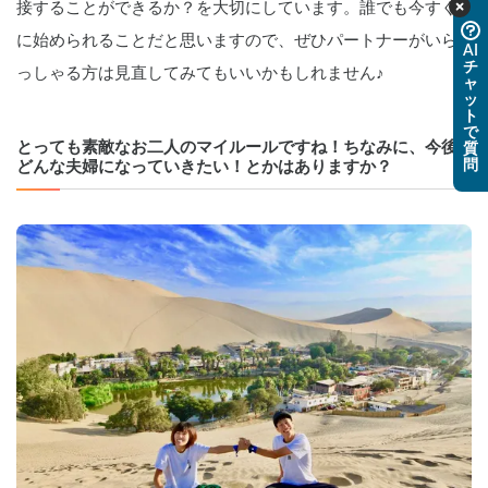
接することができるか？を大切にしています。誰でも今すぐ
に始められることだと思いますので、ぜひパートナーがいら
AI
チ
っしゃる方は見直してみてもいいかもしれません♪
ャ
ッ
ト
で
とっても素敵なお二人のマイルールですね！ちなみに、今後
質
問
どんな夫婦になっていきたい！とかはありますか？