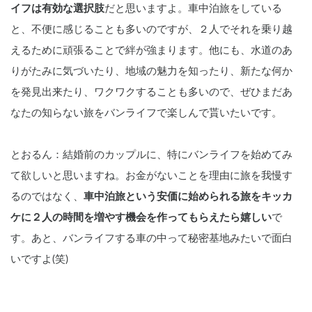
イフは有効な選択肢
だと思いますよ。車中泊旅をしている
と、不便に感じることも多いのですが、２人でそれを乗り越
えるために頑張ることで絆が強まります。他にも、水道のあ
りがたみに気づいたり、地域の魅力を知ったり、新たな何か
を発見出来たり、ワクワクすることも多いので、ぜひまだあ
なたの知らない旅をバンライフで楽しんで貰いたいです。
とおるん：結婚前のカップルに、特にバンライフを始めてみ
て欲しいと思いますね。お金がないことを理由に旅を我慢す
るのではなく、
車中泊旅という安価に始められる旅をキッカ
ケに２人の時間を増やす機会を作ってもらえたら嬉しい
で
す。あと、バンライフする車の中って秘密基地みたいで面白
いですよ(笑)