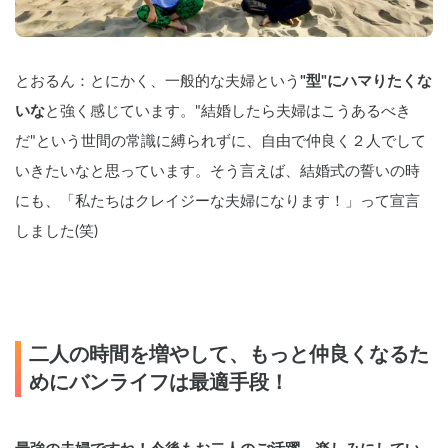
とおるん：とにかく、一般的な夫婦という
"型"にハマりたくな
いな
と強く感じています。"結婚したら夫婦はこうあるべき
だ"という世間の常識に縛られずに、自由で仲良く２人でして
いきたいなと思っています。そう言えば、結婚式の誓いの時
にも、「私たちはクレイジーな夫婦になります！」って宣言
しました(笑) 
二人の時間を増やして、もっと仲良くなるた
めにバンライフは最適手段！