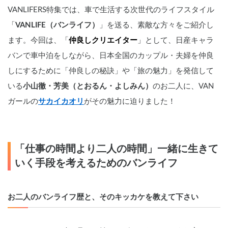
VANLIFERS特集では、車で生活する次世代のライフスタイル
「
VANLIFE（バンライフ）
」を送る、素敵な方々をご紹介し
ます。今回は、「
仲良しクリエイター
」として、日産キャラ
バンで車中泊をしながら、日本全国のカップル・夫婦を仲良
しにするために「仲良しの秘訣」や「旅の魅力」を発信して
いる
小山徹・芳美（とおるん・よしみん）
のお二人に、VAN
ガールの
サカイカオリ
がその魅力に迫りました！
「仕事の時間より二人の時間」一緒に生きて
いく手段を考えるためのバンライフ
お二人のバンライフ歴と、そのキッカケを教えて下さい