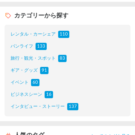
カテゴリーから探す
レンタル・カーシェア
110
バンライフ
133
旅行・観光・スポット
83
ギア・グッズ
91
イベント
60
ビジネスシーン
16
インタビュー・ストーリー
137