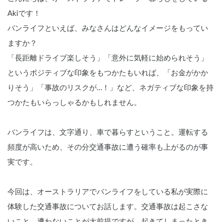
Akiです！
バンライフといえば、みなさんはどんなイメージをもってい
ますか？
「長距離ドライブ楽しそう」「意外に気軽に始められそう」
というポジティブな印象をもつかたもいれば、「お金がかか
りそう」「事故のリスクが…！」など、ネガティブな印象を持
つかたもいらっしゃるかもしれません。
バンライフは、文字通り、車で暮らすということ。運転する
頻度が高いため、その分交通事故に遭う確率も上がるのが事
実です。
今回は、オーストラリアでバンライフをしている私が実際に
体験した交通事故についてお話します。交通事故は起こさな
いこと、遭わないことが大前提ですが、起きてしまったとき