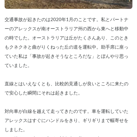
交通事故が起きたのは2020年1月のことです。私とパートナ
ーのアレックスが南オーストラリア州の西から東へと移動中
の時でした。オーストラリアは丘がたくさんあり、このとき
もクネクネと曲がりくねった丘の道を運転中。助手席に座っ
ていた私は「事故が起きそうなところだな」とぼんやり思っ
ていました。
直線とはいえなくとも、比較的見通しが良いところに来たの
で安心した瞬間にそれは起きました。
対向車が白線を越えて走ってきたのです。車を運転していた
アレックスはすぐにハンドルをきり、ギリギリまで幅寄せを
しました。