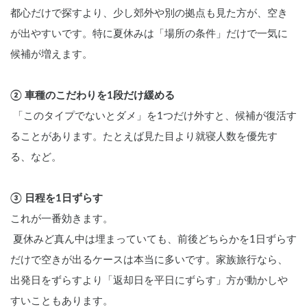
都心だけで探すより、少し郊外や別の拠点も見た方が、空き
が出やすいです。特に夏休みは「場所の条件」だけで一気に
候補が増えます。
② 車種のこだわりを1段だけ緩める
 「このタイプでないとダメ」を1つだけ外すと、候補が復活す
ることがあります。たとえば見た目より就寝人数を優先す
る、など。
③ 日程を1日ずらす
これが一番効きます。
 夏休みど真ん中は埋まっていても、前後どちらかを1日ずらす
だけで空きが出るケースは本当に多いです。家族旅行なら、
出発日をずらすより「返却日を平日にずらす」方が動かしや
すいこともあります。