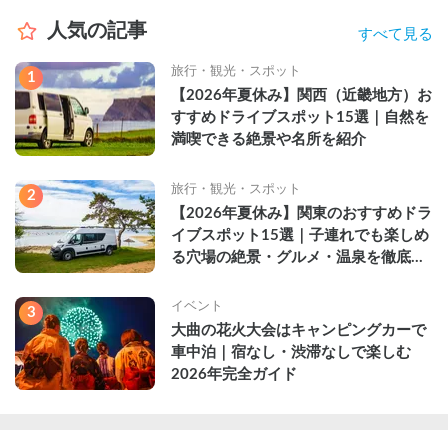
人気の記事
すべて見る
旅行・観光・スポット
1
【2026年夏休み】関西（近畿地方）お
すすめドライブスポット15選｜自然を
満喫できる絶景や名所を紹介
旅行・観光・スポット
2
【2026年夏休み】関東のおすすめドラ
イブスポット15選｜子連れでも楽しめ
る穴場の絶景・グルメ・温泉を徹底解
説
イベント
3
大曲の花火大会はキャンピングカーで
車中泊｜宿なし・渋滞なしで楽しむ
2026年完全ガイド