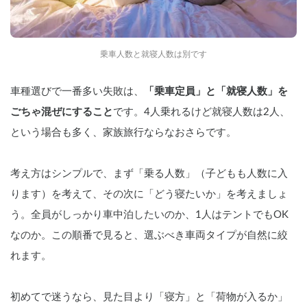
乗車人数と就寝人数は別です
車種選びで一番多い失敗は、
「乗車定員」と「就寝人数」を
ごちゃ混ぜにすること
です。4人乗れるけど就寝人数は2人、
という場合も多く、家族旅行ならなおさらです。
考え方はシンプルで、まず「乗る人数」（子どもも人数に入
ります）を考えて、その次に「どう寝たいか」を考えましょ
う。全員がしっかり車中泊したいのか、1人はテントでもOK
なのか。この順番で見ると、選ぶべき車両タイプが自然に絞
れます。
初めてで迷うなら、見た目より「寝方」と「荷物が入るか」