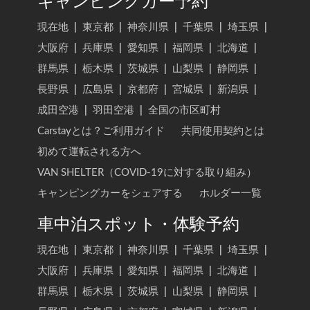
キャンピングカー予約
現在地
|
東京都
|
神奈川県
|
千葉県
|
埼玉県
|
大阪府
|
兵庫県
|
愛知県
|
福岡県
|
北海道
|
群馬県
|
栃木県
|
茨城県
|
山梨県
|
静岡県
|
長野県
|
広島県
|
京都府
|
宮城県
|
新潟県
|
成田空港
|
羽田空港
|
全国の市区町村
Carstayとは？ご利用ガイド
共同使用契約とは
初めて運転される方へ
VAN SHELTER（COVID-19に対する取り組み）
キャンピングカーをシェアする
ホルダー一覧
車中泊スポット・体験予約
現在地
|
東京都
|
神奈川県
|
千葉県
|
埼玉県
|
大阪府
|
兵庫県
|
愛知県
|
福岡県
|
北海道
|
群馬県
|
栃木県
|
茨城県
|
山梨県
|
静岡県
|