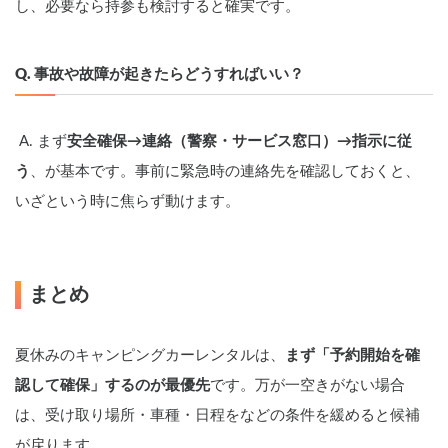
し、必要なら持参も検討すると確実です。
Q. 事故や故障が起きたらどうすればいい？
 A. まず
安全確保→連絡（警察・サービス窓口）→指示に従
う
、が基本です。事前に緊急時の連絡先を確認しておくと、
いざという時に焦らず動けます。
まとめ
夏休みのキャンピングカーレンタルは、
まず「予約開始を確
認して確保」するのが最優先
です。万が一空きがない場合
は、受け取り場所・車種・日程をなどの条件を緩めると候補
が戻ります。