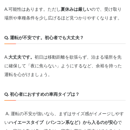
A.可能性はあります。ただし
夏休みは厳しい
ので、受け取り
場所や車種条件を少し広げるほど見つかりやすくなります。
Q. 運転が不安です。初心者でも大丈夫？
A.
大丈夫です。
初日は移動距離を欲張らず、泊まる場所を先
に確保して「夜に焦らない」ようにするなど、余裕を持った
運転を心がけましょう。
Q. 初心者におすすめの車両タイプは？
 A. 運転の不安が強いなら、まずはサイズ感がイメージしやす
い
ハイエースタイプ（バンコン系など）から入るのが安心
で