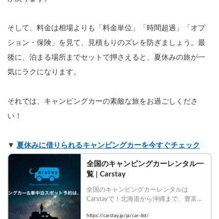
そして、料金は相場よりも「料金単位」「時間超過」「オプ
ション・保険」を見て、見積もりのズレを防ぎましょう。最
後に、泊まる場所までセットで押さえると、夏休みの旅が一
気にラクになります。
それでは、キャンピングカーの素敵な旅をお過ごしくださ
い！
▼ 
夏休みに借りられるキャンピングカーを今すぐチェック
全国のキャンピングカーレンタル一
覧 | Carstay
全国のキャンピングカーレンタルは
Carstayで！北海道から沖縄まで、豊富な
車種・装備のキャンピングカーを比較し
https://carstay.jp/ja/car-list/
て今すぐ予約！