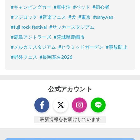
#
キャンピングカー
#
車中泊
#
ペット
#
初心者
#
フジロック
#
音楽フェス
#
犬
#
東京
#
sany.van
#
fuji rock festival
#
サッカースタジアム
#
鹿島アントラーズ
#
茨城県鹿嶋市
#
メルカリスタジアム
#
ピラミッドガーデン
#
事故防止
#
野外フェス
#
長岡花火2026
公式アカウント
最新情報をお届けしています