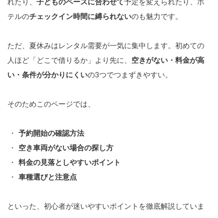
れたり、
子どものペースに合わせて
予定を変えられたり、ホ
テルの
チェックイン時間に縛られない
のも魅力です。
ただ、夏休みはレンタル需要が一気に集中します。初めての
人ほど「どこで借りるか」より先に、
空きがない・料金が高
い・条件が分かりにくい
の3つでつまずきやすい。
そのためこのページでは、
予約開始の確認方法
空き車両がない場合の探し方
料金の見落としやすいポイント
車種選びと注意点
といった、初心者が迷いやすいポイントを徹底解説していま