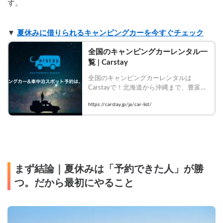
す。
▼ 
夏休みに借りられるキャンピングカーを今すぐチェック
全国のキャンピングカーレンタル一
覧 | Carstay
全国のキャンピングカーレンタルは
Carstayで！北海道から沖縄まで、豊富な
車種・装備のキャンピングカーを比較し
https://carstay.jp/ja/car-list/
て今すぐ予約！
まず結論｜夏休みは「予約できた人」が勝
つ。だから最初にやること