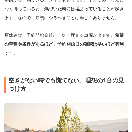
年前から予約できる」タイプもあります。そのため、なんと
なく待っていると、
気づいた時には埋まっている
ことが起き
ます。なので、最初にやるべきことは難しくありません。
夏休みは、予約開始直後に一気に埋まる車両が出ます。
希望
の車種や条件があるほど、予約開始日の確認は早いほど有利
です。
空きがない時でも慌てない。理想の1台の見
つけ方