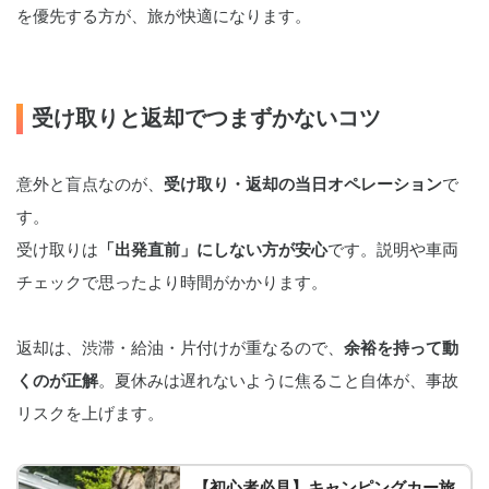
を優先する方が、旅が快適になります。
受け取りと返却でつまずかないコツ
意外と盲点なのが、
受け取り・返却の当日オペレーション
で
す。
受け取りは
「出発直前」にしない方が安心
です。説明や車両
チェックで思ったより時間がかかります。
返却は、渋滞・給油・片付けが重なるので、
余裕を持って動
くのが正解
。夏休みは遅れないように焦ること自体が、事故
リスクを上げます。
【初心者必見】キャンピングカー旅