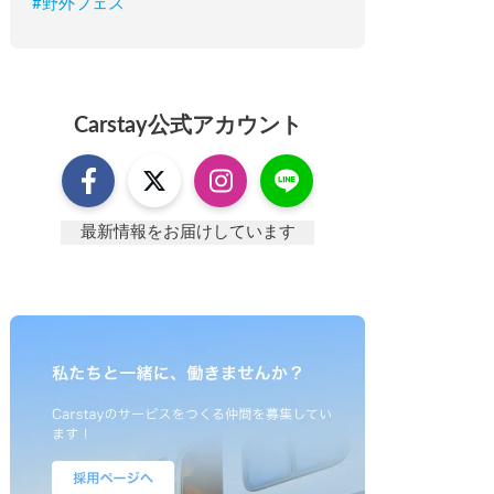
#
野外フェス
Carstay
公式アカウント
最新情報をお届けしています