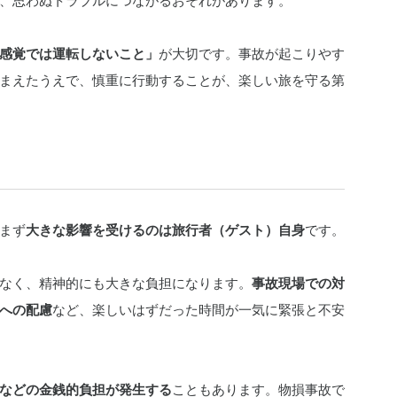
、思わぬトラブルにつながるおそれがあります。
感覚では運転しないこと」
が大切です。事故が起こりやす
まえたうえで、慎重に行動することが、楽しい旅を守る第
まず
大きな影響を受けるのは旅行者（ゲスト）自身
です。
なく、精神的にも大きな負担になります。
事故現場での対
への配慮
など、楽しいはずだった時間が一気に緊張と不安
などの金銭的負担が発生する
こともあります。物損事故で