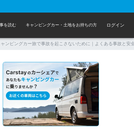
事を読む
キャンピングカー・土地をお持ちの方
ログイン
キャンピングカー旅で事故を起こさないために｜よくある事故と安