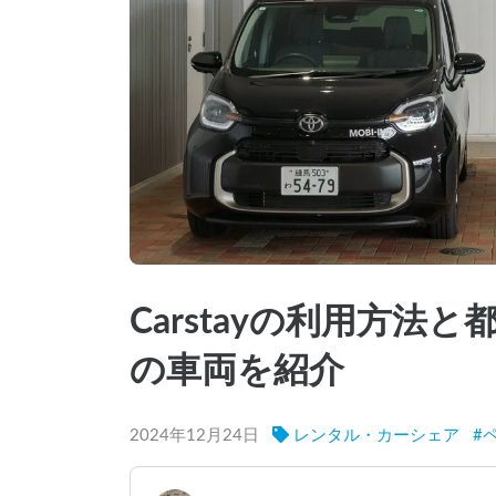
Carstayの利用方
の車両を紹介
2024年12月24日
レンタル・カーシェア
#