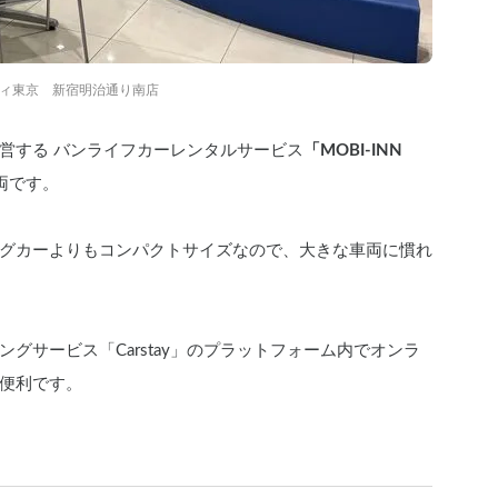
ィ東京　新宿明治通り南店
営する バンライフカーレンタルサービス
「MOBI-INN 
両です。
グカーよりもコンパクトサイズなので、大きな車両に慣れ
グサービス「Carstay」のプラットフォーム内でオンラ
便利です。