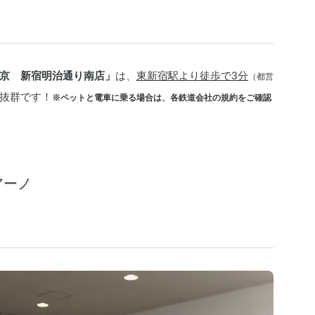
京　新宿明治通り南店」
は、
東新宿駅より徒歩で3分
（都営
抜群です！
※ペットと電車に乗る場合は、各鉄道会社の規約をご確認
アーノ