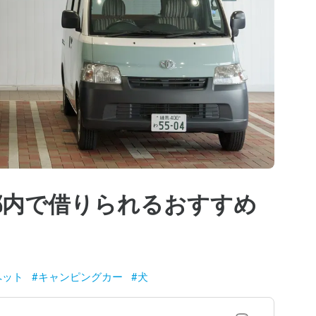
法と都内で借りられるおすすめ
ペット
#
キャンピングカー
#
犬