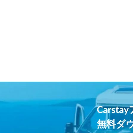
Carst
無料ダ