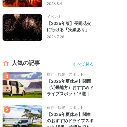
なし・渋滞なしで楽しむ
2026.8.4
2026年完全ガイド
イベント
【2026年版】長岡花火
に行ける「実績あり」の
キャンピングカー3選｜
2026.7.28
実際に利用したゲストの
レビュー付き
人気の記事
すべて見る
旅行・観光・スポット
1
【2026年夏休み】関西
（近畿地方）おすすめド
ライブスポット15選｜
自然を満喫できる絶景や
名所を紹介
旅行・観光・スポット
2
【2026年夏休み】関東
のおすすめドライブスポ