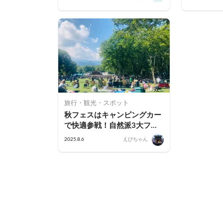
部
旅行・観光・スポット
秋フェスはキャンピングカー
で快適参戦！自然派3大フェ
スと車中泊のすすめ【2025
2025.8.6
えびちゃん
年版】