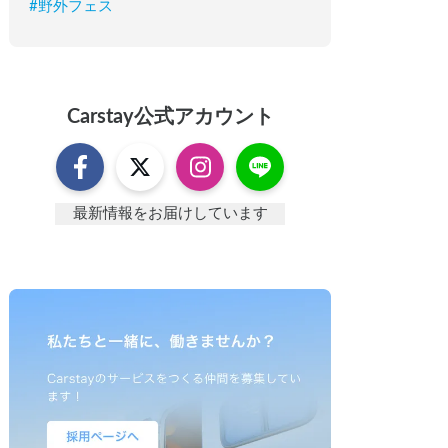
#
野外フェス
Carstay
公式アカウント
最新情報をお届けしています