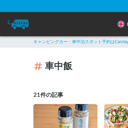
キャンピングカー・車中泊スポット予約はCarsta
車中飯
21件の記事