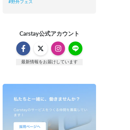
#
野外フェス
Carstay
公式アカウント
最新情報をお届けしています