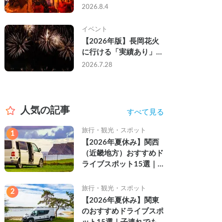
なし・渋滞なしで楽しむ
2026.8.4
2026年完全ガイド
イベント
【2026年版】長岡花火
に行ける「実績あり」の
キャンピングカー3選｜
2026.7.28
実際に利用したゲストの
レビュー付き
人気の記事
すべて見る
旅行・観光・スポット
1
【2026年夏休み】関西
（近畿地方）おすすめド
ライブスポット15選｜
自然を満喫できる絶景や
名所を紹介
旅行・観光・スポット
2
【2026年夏休み】関東
のおすすめドライブスポ