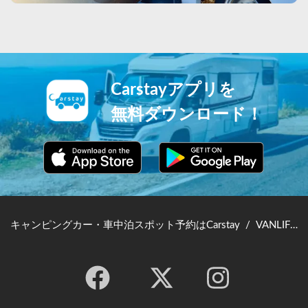
Carstayアプリを
無料ダウンロード！
キャンピングカー・車中泊スポット予約はCarstay
/
VANLIFE JAPAN TOP