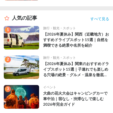
人気の記事
すべて見る
旅行・観光・スポット
1
【2026年夏休み】関西（近畿地方）お
すすめドライブスポット15選｜自然を
満喫できる絶景や名所を紹介
旅行・観光・スポット
2
【2026年夏休み】関東のおすすめドラ
イブスポット15選｜子連れでも楽しめ
る穴場の絶景・グルメ・温泉を徹底解
説
イベント
3
大曲の花火大会はキャンピングカーで
車中泊｜宿なし・渋滞なしで楽しむ
2026年完全ガイド