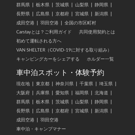
群馬県
|
栃木県
|
茨城県
|
山梨県
|
静岡県
|
長野県
|
広島県
|
京都府
|
宮城県
|
新潟県
|
成田空港
|
羽田空港
|
全国の市区町村
Carstayとは？ご利用ガイド
共同使用契約とは
初めて運転される方へ
VAN SHELTER（COVID-19に対する取り組み）
キャンピングカーをシェアする
ホルダー一覧
車中泊スポット・体験予約
現在地
|
東京都
|
神奈川県
|
千葉県
|
埼玉県
|
大阪府
|
兵庫県
|
愛知県
|
福岡県
|
北海道
|
群馬県
|
栃木県
|
茨城県
|
山梨県
|
静岡県
|
長野県
|
広島県
|
京都府
|
宮城県
|
新潟県
|
成田空港
|
羽田空港
車中泊・キャンプマナー