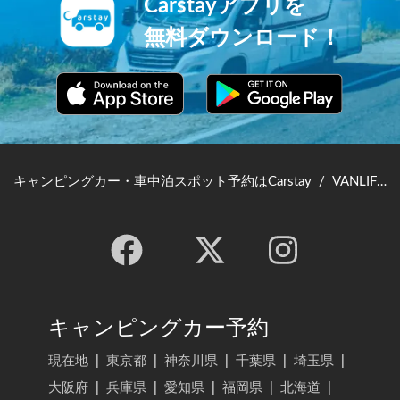
Carstayアプリを
無料ダウンロード！
キャンピングカー・車中泊スポット予約はCarstay
/
VANLIFE JAPAN TOP
キャンピングカー予約
現在地
|
東京都
|
神奈川県
|
千葉県
|
埼玉県
|
大阪府
|
兵庫県
|
愛知県
|
福岡県
|
北海道
|