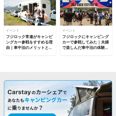
イベント
イベント
フジロック常連がキャンピ
フジロックにキャンピング
ングカー参戦をすすめる理
カーで参戦してみた｜夫婦
由｜車中泊のメリットと過
で楽しんだ車中泊の体験談
ごし方
と持ち物まとめ