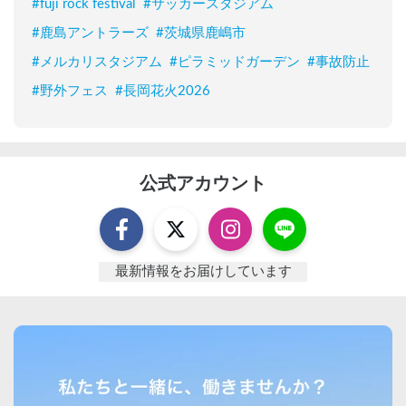
#
fuji rock festival
#
サッカースタジアム
#
鹿島アントラーズ
#
茨城県鹿嶋市
#
メルカリスタジアム
#
ピラミッドガーデン
#
事故防止
#
野外フェス
#
長岡花火2026
公式アカウント
最新情報をお届けしています