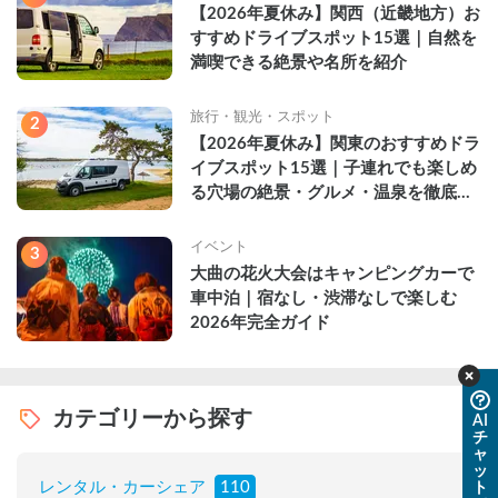
【2026年夏休み】関西（近畿地方）お
すすめドライブスポット15選｜自然を
満喫できる絶景や名所を紹介
旅行・観光・スポット
2
【2026年夏休み】関東のおすすめドラ
イブスポット15選｜子連れでも楽しめ
る穴場の絶景・グルメ・温泉を徹底解
説
イベント
3
大曲の花火大会はキャンピングカーで
車中泊｜宿なし・渋滞なしで楽しむ
2026年完全ガイド
カテゴリーから探す
AI
チ
ャ
ッ
レンタル・カーシェア
110
ト