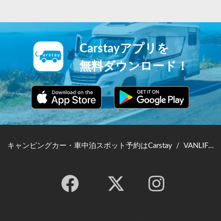
Carstayアプリを
無料ダウンロード！
キャンピングカー・車中泊スポット予約はCarstay
/
VANLIFE JAPAN TOP