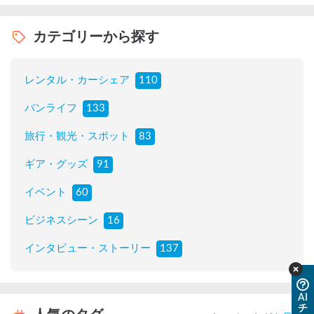
カテゴリーから探す
レンタル・カーシェア
110
バンライフ
133
旅行・観光・スポット
83
ギア・グッズ
91
イベント
60
ビジネスシーン
16
インタビュー・ストーリー
137
AI
チ