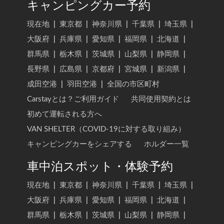
キャンピングカー予約
現在地
|
東京都
|
神奈川県
|
千葉県
|
埼玉県
|
大阪府
|
兵庫県
|
愛知県
|
福岡県
|
北海道
|
群馬県
|
栃木県
|
茨城県
|
山梨県
|
静岡県
|
長野県
|
広島県
|
京都府
|
宮城県
|
新潟県
|
成田空港
|
羽田空港
|
全国の市区町村
Carstayとは？ご利用ガイド
共同使用契約とは
初めて運転される方へ
VAN SHELTER（COVID-19に対する取り組み）
キャンピングカーをシェアする
ホルダー一覧
車中泊スポット・体験予約
現在地
|
東京都
|
神奈川県
|
千葉県
|
埼玉県
|
大阪府
|
兵庫県
|
愛知県
|
福岡県
|
北海道
|
群馬県
|
栃木県
|
茨城県
|
山梨県
|
静岡県
|