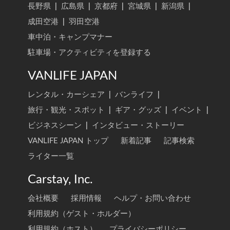
長野県
|
広島県
|
京都府
|
宮城県
|
新潟県
|
成田空港
|
羽田空港
車中泊・キャンプマナー
駐車場・アクティビティを登録する
VANLIFE JAPAN
レンタル・カーシェア
|
バンライフ
|
旅行・観光・スポット
|
ギア・グッズ
|
イベント
|
ビジネスシーン
|
インタビュー・ストーリー
VANLIFE JAPAN トップ
新着記事
記事検索
ライター一覧
Carstay, Inc.
会社概要
採用情報
ヘルプ・お問い合わせ
利用規約（ゲスト・ホルダー）
利用規約（ホスト）
プライバシーポリシー