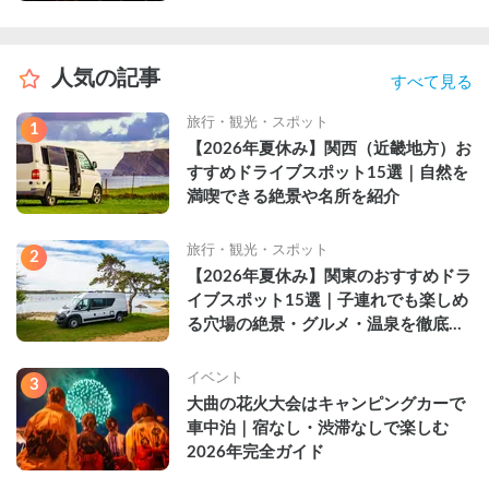
人気の記事
すべて見る
旅行・観光・スポット
1
【2026年夏休み】関西（近畿地方）お
すすめドライブスポット15選｜自然を
満喫できる絶景や名所を紹介
旅行・観光・スポット
2
【2026年夏休み】関東のおすすめドラ
イブスポット15選｜子連れでも楽しめ
る穴場の絶景・グルメ・温泉を徹底解
説
イベント
3
大曲の花火大会はキャンピングカーで
車中泊｜宿なし・渋滞なしで楽しむ
2026年完全ガイド