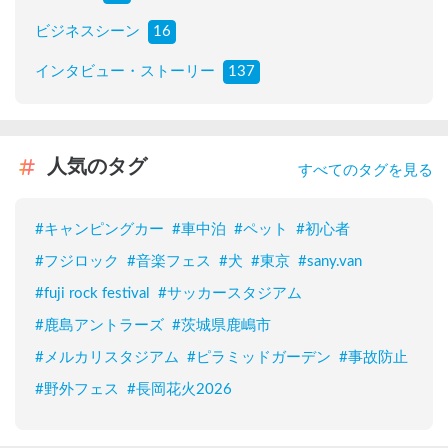
ビジネスシーン
16
インタビュー・ストーリー
137
人気のタグ
すべてのタグを見る
#
キャンピングカー
#
車中泊
#
ペット
#
初心者
#
フジロック
#
音楽フェス
#
犬
#
東京
#
sany.van
#
fuji rock festival
#
サッカースタジアム
#
鹿島アントラーズ
#
茨城県鹿嶋市
#
メルカリスタジアム
#
ピラミッドガーデン
#
事故防止
#
野外フェス
#
長岡花火2026