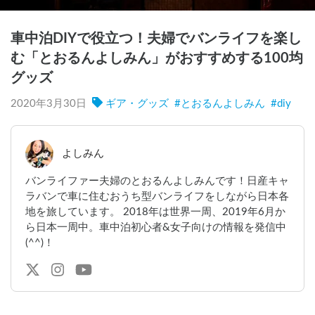
車中泊DIYで役立つ！夫婦でバンライフを楽し
む「とおるんよしみん」がおすすめする100均
グッズ
2020年3月30日
ギア・グッズ
#
とおるんよしみん
#
diy
よしみん
バンライファー夫婦のとおるんよしみんです！日産キャ
ラバンで車に住むおうち型バンライフをしながら日本各
地を旅しています。 2018年は世界一周、2019年6月か
ら日本一周中。車中泊初心者&女子向けの情報を発信中
(^^)！