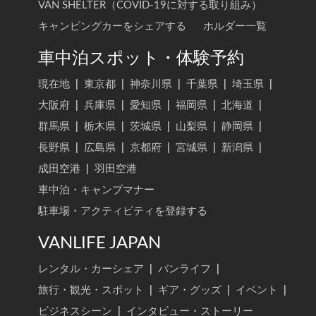
VAN SHELTER（COVID-19に対する取り組み）
キャンピングカーをシェアする
ホルダー一覧
車中泊スポット・体験予約
現在地
|
東京都
|
神奈川県
|
千葉県
|
埼玉県
|
大阪府
|
兵庫県
|
愛知県
|
福岡県
|
北海道
|
群馬県
|
栃木県
|
茨城県
|
山梨県
|
静岡県
|
長野県
|
広島県
|
京都府
|
宮城県
|
新潟県
|
成田空港
|
羽田空港
車中泊・キャンプマナー
駐車場・アクティビティを登録する
VANLIFE JAPAN
レンタル・カーシェア
|
バンライフ
|
旅行・観光・スポット
|
ギア・グッズ
|
イベント
|
ビジネスシーン
|
インタビュー・ストーリー