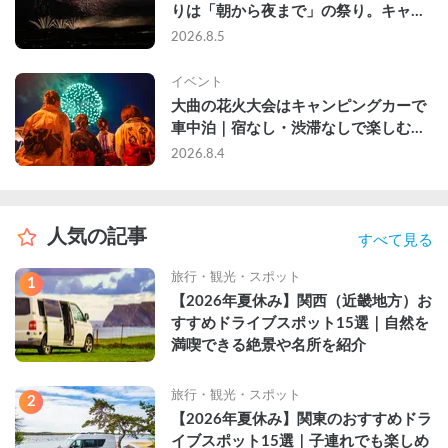
りは「朝から夜まで」の祭り。キャン
ピングカーで行った2組の記録
2026.8.5
イベント
大曲の花火大会はキャンピングカーで
車中泊｜宿なし・渋滞なしで楽しむ
2026年完全ガイド
2026.8.4
人気の記事
すべて見る
旅行・観光・スポット
1
【2026年夏休み】関西（近畿地方）お
すすめドライブスポット15選｜自然を
満喫できる絶景や名所を紹介
旅行・観光・スポット
2
【2026年夏休み】関東のおすすめドラ
イブスポット15選｜子連れでも楽しめ