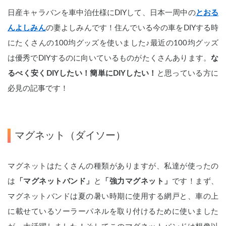
日産キャラバンを車中泊仕様にDIYして、日本一周中の
とおる
んよしみん
の妻よしみんです！住んでいる今の車をDIYする時
にたくさんの100均グッズを使いました♪最近の100均グッズ
は優秀でDIYするのに向いているものがたくさんあります。
な
るべく安くDIYしたい！簡単にDIYしたい！
と思っている方に
必見の記事です！
マグネット（ダイソー）
マグネットはたくさんの種類がありますが、私達が使ったの
は
「マグネットバンド」
と
「強力マグネット」
です！まず、
マグネットバンドは夏の暑い時期に使用する網戸と、車の上
に載せているソーラーパネルを取り付けるために使いました