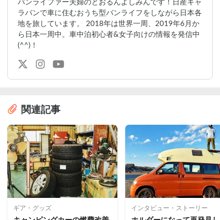
バンライファー夫婦のとおるんよしみんです！日産キャ
ラバンで車に住むおうち型バンライフをしながら日本各
地を旅しています。 2018年は世界一周、2019年6月か
ら日本一周中。車中泊初心者&女子向けの情報を発信中
(^^)！
関連記事
ギア・グッズ
インタビュー・ストーリー