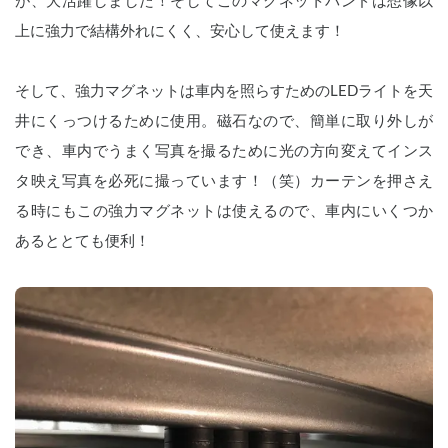
が、大活躍しました！そしてこのマグネットバンドは想像以
上に強力で結構外れにくく、安心して使えます！
そして、強力マグネットは車内を照らすためのLEDライトを天
井にくっつけるために使用。磁石なので、簡単に取り外しが
でき、車内でうまく写真を撮るために光の方向変えてインス
タ映え写真を必死に撮っています！（笑）カーテンを押さえ
る時にもこの強力マグネットは使えるので、車内にいくつか
あるととても便利！