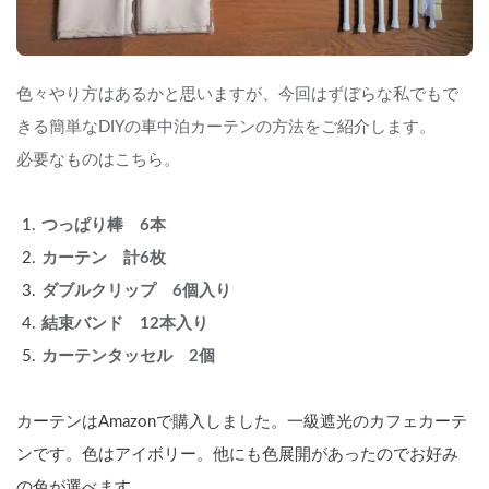
色々やり方はあるかと思いますが、今回はずぼらな私でもで
きる簡単なDIYの車中泊カーテンの方法をご紹介します。
必要なものはこちら。
つっぱり棒　6本
カーテン　計6枚
ダブルクリップ　6個入り
結束バンド　12本入り
カーテンタッセル　2個
カーテンはAmazonで購入しました。一級遮光のカフェカーテ
ンです。色はアイボリー。他にも色展開があったのでお好み
の色が選べます。