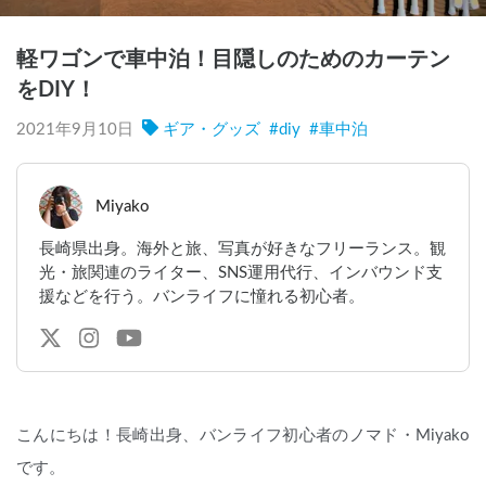
軽ワゴンで車中泊！目隠しのためのカーテン
をDIY！
2021年9月10日
ギア・グッズ
#
diy
#
車中泊
Miyako
長崎県出身。海外と旅、写真が好きなフリーランス。観
光・旅関連のライター、SNS運用代行、インバウンド支
援などを行う。バンライフに憧れる初心者。
こんにちは！長崎出身、バンライフ初心者のノマド・Miyako
です。