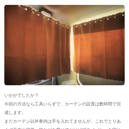
いかがでしたか？
今回の方法なら工具いらずで、カーテンの設置は数時間で完
成します。
まだカーテン以外車内は手を入れてませんが、これでとりあ