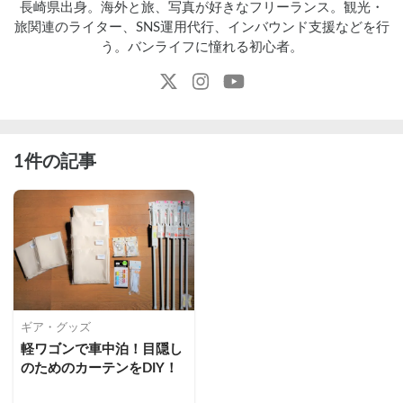
長崎県出身。海外と旅、写真が好きなフリーランス。観光・
旅関連のライター、SNS運用代行、インバウンド支援などを行
う。バンライフに憧れる初心者。
1件の記事
ギア・グッズ
軽ワゴンで車中泊！目隠し
のためのカーテンをDIY！