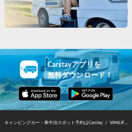
Carstayアプリを
無料ダウンロード！
キャンピングカー・車中泊スポット予約はCarstay
/
VANLIFE JAPAN TOP