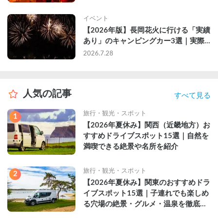
イベント
【2026年版】長岡花火に行ける「実績
あり」のキャンピングカー3選｜実際
に利用したゲストのレビュー付き
2026.7.28
人気の記事
すべて見る
旅行・観光・スポット
1
【2026年夏休み】関西（近畿地方）お
すすめドライブスポット15選｜自然を
満喫できる絶景や名所を紹介
旅行・観光・スポット
2
【2026年夏休み】関東のおすすめドラ
イブスポット15選｜子連れでも楽しめ
る穴場の絶景・グルメ・温泉を徹底解
説