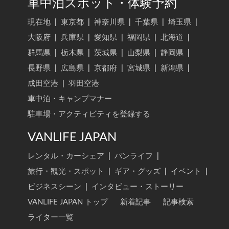
車中泊スポット・体験予約
現在地
|
東京都
|
神奈川県
|
千葉県
|
埼玉県
|
大阪府
|
兵庫県
|
愛知県
|
福岡県
|
北海道
|
群馬県
|
栃木県
|
茨城県
|
山梨県
|
静岡県
|
長野県
|
広島県
|
京都府
|
宮城県
|
新潟県
|
成田空港
|
羽田空港
車中泊・キャンプマナー
駐車場・アクティビティを登録する
VANLIFE JAPAN
レンタル・カーシェア
|
バンライフ
|
旅行・観光・スポット
|
ギア・グッズ
|
イベント
|
ビジネスシーン
|
インタビュー・ストーリー
VANLIFE JAPAN トップ
新着記事
記事検索
ライター一覧