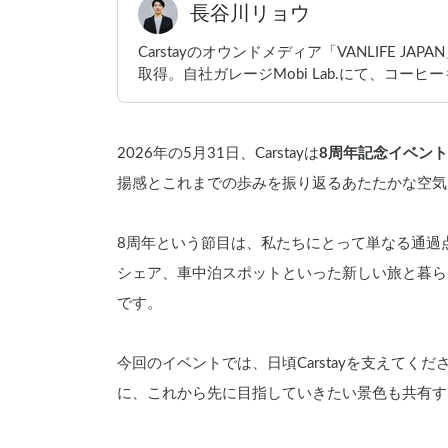
長谷川リョウ
Carstayのオウンドメディア「VANLIFE 
取得。自社ガレージMobi Lab.にて、コーヒ
2026年の5月31日、Carstayは
8周年記念イベント
揚感とこれまでの歩みを振り返るあたたかな空気
8周年という節目は、私たちにとって単なる通過
シェア、車中泊スポットといった新しい旅と暮ら
です。
今回のイベントでは、日頃Carstayを支えて
に、これから先に目指していきたい景色も共有す