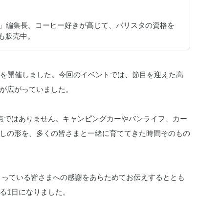
JAPAN」編集長。コーヒー好きが高じて、バリスタの資格を
ーも販売中。
を開催しました。今回のイベントでは、節目を迎えた高
が広がっていました。
点ではありません。キャンピングカーやバンライフ、カー
しの形を、多くの皆さまと一緒に育ててきた時間そのもの
くださっている皆さまへの感謝をあらためてお伝えするととも
る1日になりました。