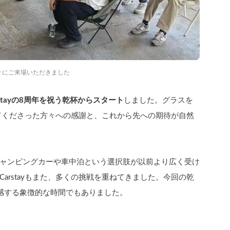
々に
ご来場いただきました
tayの8周年を祝う乾杯からスタート
しました。グラスを
わってくださった方々への感謝と、これから先への期待が自然
ャンピングカーや車中泊という選択肢が以前より広く受け
arstayもまた、多くの挑戦を重ねてきました。今回の乾
感する象徴的な時間でもありました。