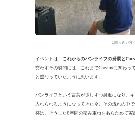
100人近い方
イベントは、
これからのバンライフの発展とCars
交わすその瞬間には、これまでCarstayに関
と重なっていたように思います。
バンライフという言葉が少しずつ身近になり、キ
入れられるようになってきた今、その流れの中でC
杯は、そうした8年間の積み重ねをあらためて実