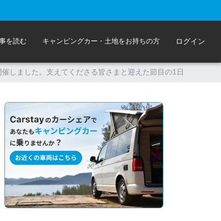
事を読む
キャンピングカー・土地をお持ちの方
ログイン
ントを開催しました。支えてくださる皆さまと迎えた節目の1日