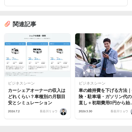
関連記事
ビジネスシーン
ビジネスシーン
カーシェアオーナーの収入は
車の維持費を下げる方法｜
どれくらい？車種別の月額目
険・駐車場・ガソリン代の
安とシミュレーション
直し＋初期費用0円から始
るカーシェアという選択肢
2026.7.2
長谷川リョウ
2026.5.30
長谷川リョウ