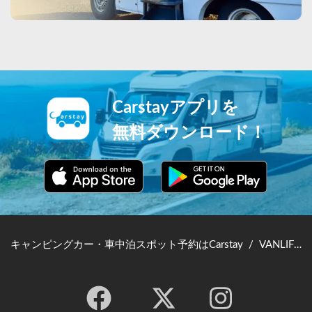
Carstayアプリを
無料ダウンロード！
キャンピングカー・車中泊スポット予約はCarstay
/
VANLIFE JAPAN TOP