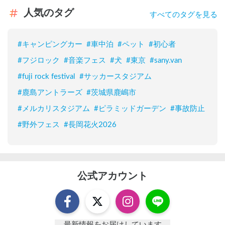
人気のタグ
すべてのタグを見る
#
キャンピングカー
#
車中泊
#
ペット
#
初心者
#
フジロック
#
音楽フェス
#
犬
#
東京
#
sany.van
#
fuji rock festival
#
サッカースタジアム
#
鹿島アントラーズ
#
茨城県鹿嶋市
#
メルカリスタジアム
#
ピラミッドガーデン
#
事故防止
#
野外フェス
#
長岡花火2026
公式アカウント
最新情報をお届けしています