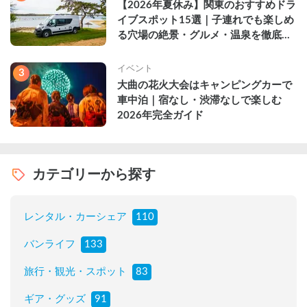
【2026年夏休み】関東のおすすめドラ
イブスポット15選｜子連れでも楽しめ
る穴場の絶景・グルメ・温泉を徹底解
説
イベント
3
大曲の花火大会はキャンピングカーで
車中泊｜宿なし・渋滞なしで楽しむ
2026年完全ガイド
カテゴリーから探す
レンタル・カーシェア
110
バンライフ
133
旅行・観光・スポット
83
ギア・グッズ
91