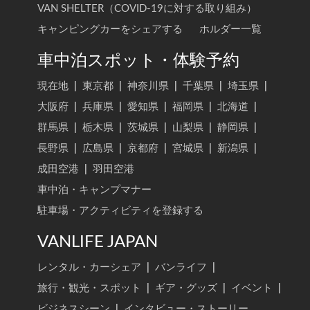
VAN SHELTER（COVID-19に対する取り組み）
キャンピングカーをシェアする
ホルダー一覧
車中泊スポット・体験予約
現在地
|
東京都
|
神奈川県
|
千葉県
|
埼玉県
|
大阪府
|
兵庫県
|
愛知県
|
福岡県
|
北海道
|
群馬県
|
栃木県
|
茨城県
|
山梨県
|
静岡県
|
長野県
|
広島県
|
京都府
|
宮城県
|
新潟県
|
成田空港
|
羽田空港
車中泊・キャンプマナー
駐車場・アクティビティを登録する
VANLIFE JAPAN
レンタル・カーシェア
|
バンライフ
|
旅行・観光・スポット
|
ギア・グッズ
|
イベント
|
ビジネスシーン
|
インタビュー・ストーリー