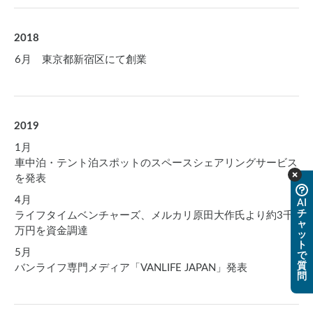
2018
6月 東京都新宿区にて創業
2019
1月
車中泊・テント泊スポットのスペースシェアリングサービス
を発表
4月
AI
チ
ライフタイムベンチャーズ、メルカリ原田大作氏より約3千
ャ
万円を資金調達
ッ
ト
5月
で
質
バンライフ専門メディア「VANLIFE JAPAN」発表
問