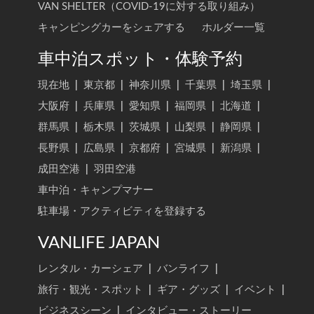
VAN SHELTER（COVID-19に対する取り組み）
キャンピングカーをシェアする
ホルダー一覧
車中泊スポット・体験予約
現在地
|
東京都
|
神奈川県
|
千葉県
|
埼玉県
|
大阪府
|
兵庫県
|
愛知県
|
福岡県
|
北海道
|
群馬県
|
栃木県
|
茨城県
|
山梨県
|
静岡県
|
長野県
|
広島県
|
京都府
|
宮城県
|
新潟県
|
成田空港
|
羽田空港
車中泊・キャンプマナー
駐車場・アクティビティを登録する
VANLIFE JAPAN
レンタル・カーシェア
|
バンライフ
|
旅行・観光・スポット
|
ギア・グッズ
|
イベント
|
ビジネスシーン
|
インタビュー・ストーリー