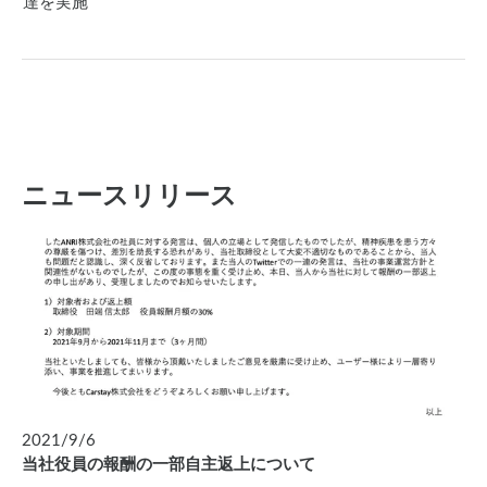
達を実施
ニュースリリース
2021/9/6
当社役員の報酬の一部自主返上について