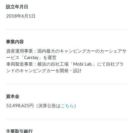
設立年月日
2018年6月1日
事業内容
資産運用事業：国内最大のキャンピングカーのカーシェアサ
ービス「Carstay」を運営
車両製造事業：横浜の自社工場「Mobi Lab.」にて自社ブラ
ンドのキャンピングカーを開発・設計
資本金
52,498,625円（決算公告は
こちら
）
主要取引銀行