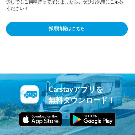
少しでもご興味持って頂けましたら、ぜひお気軽にご応募
ください！
採用情報はこちら
Carstayアプリを
無料ダウンロード！