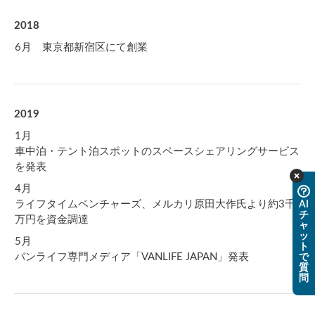
2018
6月 東京都新宿区にて創業
2019
1月
車中泊・テント泊スポットのスペースシェアリングサービス
を発表
4月
ライフタイムベンチャーズ、メルカリ原田大作氏より約3千
AI
チ
万円を資金調達
ャ
ッ
5月
ト
バンライフ専門メディア「VANLIFE JAPAN」発表
で
質
問