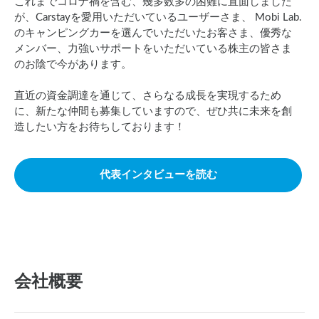
これまでコロナ禍を含む、幾多数多の困難に直面しました
が、Carstayを愛用いただいているユーザーさま、 Mobi Lab.
のキャンピングカーを選んでいただいたお客さま、優秀な
メンバー、力強いサポートをいただいている株主の皆さま
のお陰で今があります。
直近の資金調達を通じて、さらなる成長を実現するため
に、新たな仲間も募集していますので、ぜひ共に未来を創
造したい方をお待ちしております！
代表インタビューを読む
会社概要