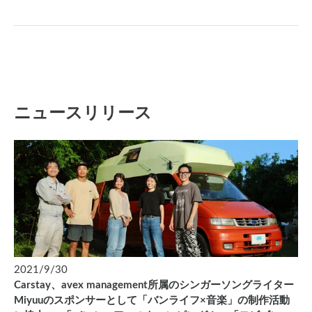
ニュースリリース
2021/9/30
Carstay、avex management所属のシンガーソングライター
Miyuuのスポンサーとして「バンライフ×音楽」の制作活動