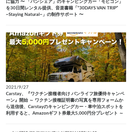
に協力 〜 「バンシェア」のキャンピングカー「モビゴン」
を30日間レンタル提供、音楽書籍「“30DAYS VAN TRIP”
~Staying Natural~」の制作サポート 〜
2021/9/27
Carstay、『ワクチン接種者向け バンライフ旅優待キャンペ
ーン』開始 ～ ワクチン接種証明書の写真を専用フォームか
ら送信後、Carstayのキャンピングカー・車中泊スポットを
利用すると、Amazonギフト券最大5,000円分プレゼント ～