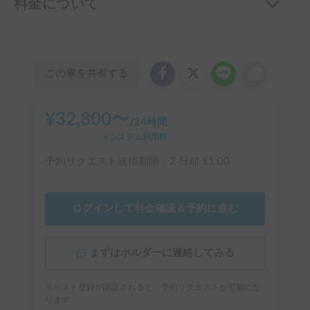
料金について
この車を共有する
¥
32,800
〜
/
24時間
＋システム利用料
予約リクエスト送信期限：
2 日前
11:00
ログインして料金確認＆予約に進む
まずはホルダーに連絡してみる
※ゲスト登録が認証されると、予約リクエストが可能にな
ります