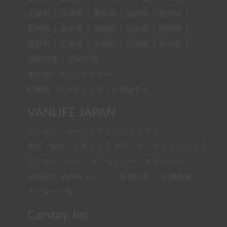
大阪府
|
兵庫県
|
愛知県
|
福岡県
|
北海道
|
群馬県
|
栃木県
|
茨城県
|
山梨県
|
静岡県
|
長野県
|
広島県
|
京都府
|
宮城県
|
新潟県
|
成田空港
|
羽田空港
車中泊・キャンプマナー
駐車場・アクティビティを登録する
VANLIFE JAPAN
レンタル・カーシェア
|
バンライフ
|
旅行・観光・スポット
|
ギア・グッズ
|
イベント
|
ビジネスシーン
|
インタビュー・ストーリー
VANLIFE JAPAN トップ
新着記事
記事検索
ライター一覧
Carstay, Inc.