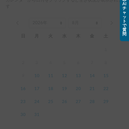
カレンダーから日付をクリックすると空き状況が表示されま
AI
す
チ
ャ
ッ
ト
で
質
問
日
月
火
水
木
金
土
1
2
3
4
5
6
7
8
9
10
11
12
13
14
15
16
17
18
19
20
21
22
23
24
25
26
27
28
29
30
31