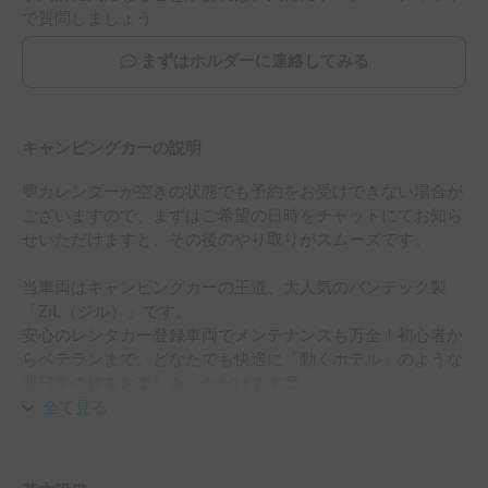
で質問しましょう
まずはホルダーに連絡してみる
キャンピングカーの説明
💬カレンダーが空きの状態でも予約をお受けできない場合が
ございますので、まずはご希望の日時をチャットにてお知ら
せいただけますと、その後のやり取りがスムーズです。

当車両はキャンピングカーの王道、大人気のバンテック製
「ZiL（ジル）」です。

安心のレンタカー登録車両でメンテナンスも万全！初心者か
らベテランまで、どなたでも快適に「動くホテル」のような
非日常の旅をお楽しみいただけます😊

大切な家族の一員であるペットとの同伴も大歓迎です！ご家
全て見る
族やご友人と、思い出に残る特別なロードトリップにぜひご
活用ください！
