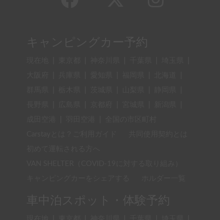
キャンピングカー予約
現在地
|
東京都
|
神奈川県
|
千葉県
|
埼玉県
|
大阪府
|
兵庫県
|
愛知県
|
福岡県
|
北海道
|
群馬県
|
栃木県
|
茨城県
|
山梨県
|
静岡県
|
長野県
|
広島県
|
京都府
|
宮城県
|
新潟県
|
成田空港
|
羽田空港
|
全国の市区町村
Carstayとは？ご利用ガイド
共同使用契約とは
初めて運転される方へ
VAN SHELTER（COVID-19に対する取り組み）
キャンピングカーをシェアする
ホルダー一覧
車中泊スポット・体験予約
現在地
|
東京都
|
神奈川県
|
千葉県
|
埼玉県
|