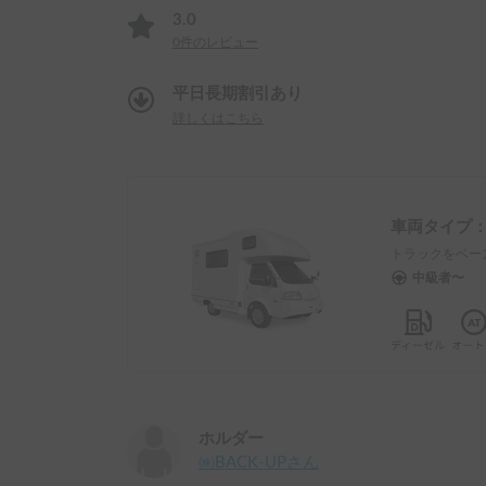
3.0
0
件のレビュー
平日長期割引あり
詳しくはこちら
車両タイプ
トラックをベー
中級者〜
ホルダー
㈱BACK-UP
さん