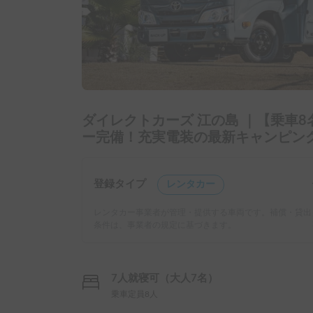
ダイレクトカーズ 江の島 ｜【乗車8
ー完備！充実電装の最新キャンピング
登録タイプ
レンタカー
レンタカー事業者が管理・提供する車両です。補償・貸出
条件は、事業者の規定に基づきます。
7人就寝可（大人7名）
乗車定員8人