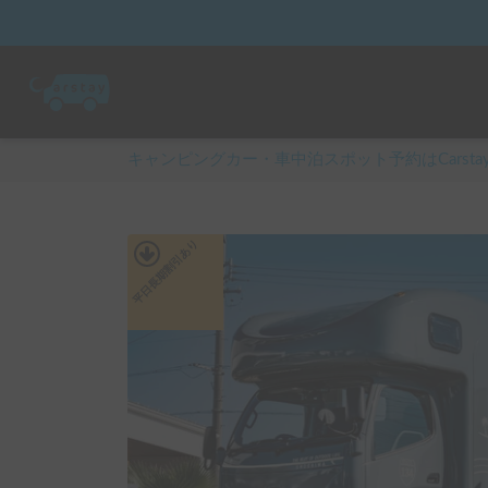
キャンピングカー・車中泊スポット予約はCarsta
あり
平日長期割引