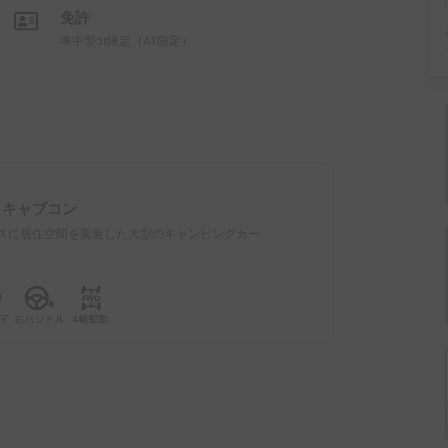
免許
準中型5t限定（AT限定）
：
キャブコン
スに居住空間を架装した大型のキャンピングカー