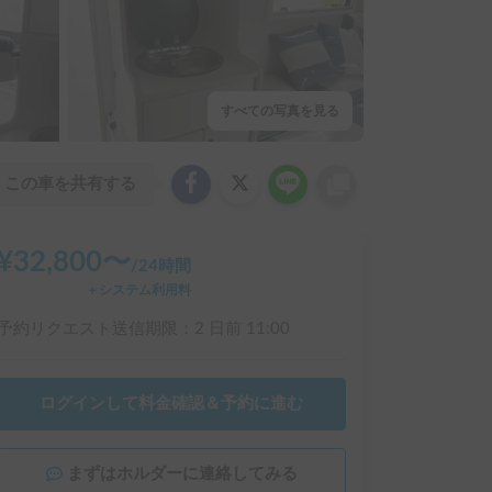
すべての写真を見る
この車を共有する
¥
32,800
〜
/
24時間
＋システム利用料
予約リクエスト送信期限：
2 日前
11:00
ログインして料金確認＆予約に進む
まずはホルダーに連絡してみる