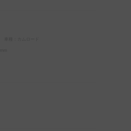
車種：カムロード
mm