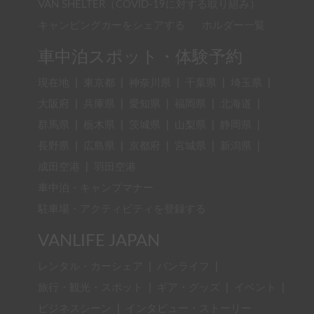
VAN SHELTER（COVID-19に対する取り組み）
キャンピングカーをシェアする
ホルダー一覧
車中泊スポット・体験予約
現在地
|
東京都
|
神奈川県
|
千葉県
|
埼玉県
|
大阪府
|
兵庫県
|
愛知県
|
福岡県
|
北海道
|
群馬県
|
栃木県
|
茨城県
|
山梨県
|
静岡県
|
長野県
|
広島県
|
京都府
|
宮城県
|
新潟県
|
成田空港
|
羽田空港
車中泊・キャンプマナー
駐車場・アクティビティを登録する
VANLIFE JAPAN
レンタル・カーシェア
|
バンライフ
|
旅行・観光・スポット
|
ギア・グッズ
|
イベント
|
ビジネスシーン
|
インタビュー・ストーリー