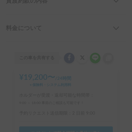
貸渡約款の内容
料金について
この車を共有する
¥
19,200
〜
/
24時間
＋保険料・システム利用料
ホルダーが受渡・返却可能な時間帯：
9:00 ～ 18:00 事前のご相談も可能です！
予約リクエスト送信期限：
2 日前
9:00