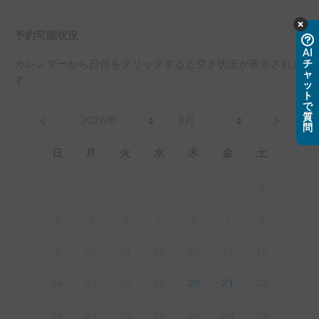
予約可能状況
AI
チ
カレンダーから日付をクリックすると空き状況が表示されま
ャ
す
ッ
ト
で
質
問
日
月
火
水
木
金
土
1
2
3
4
5
6
7
8
9
10
11
12
13
14
15
16
17
18
19
20
21
22
23
24
25
26
27
28
29