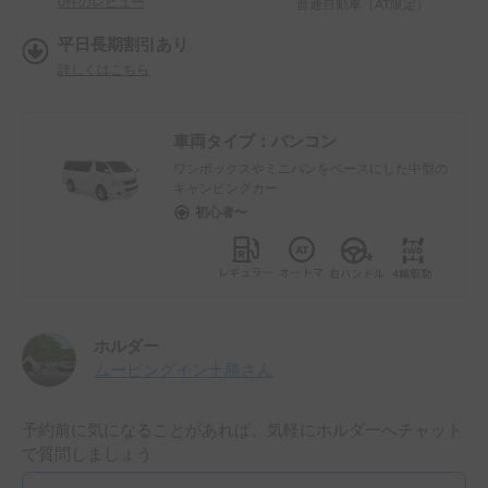
0
件のレビュー
普通自動車（AT限定）
平日長期割引あり
詳しくはこちら
車両タイプ：
バンコン
ワンボックスやミニバンをベースにした中型の
キャンピングカー
初心者〜
ホルダー
ムービングイン十勝
さん
予約前に気になることがあれば、気軽にホルダーへチャット
で質問しましょう