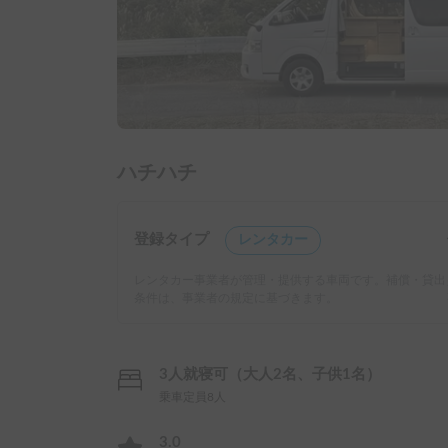
ハチハチ
登録タイプ
レンタカー
レンタカー事業者が管理・提供する車両です。補償・貸出
条件は、事業者の規定に基づきます。
3人就寝可（大人2名、子供1名）
乗車定員8人
3.0