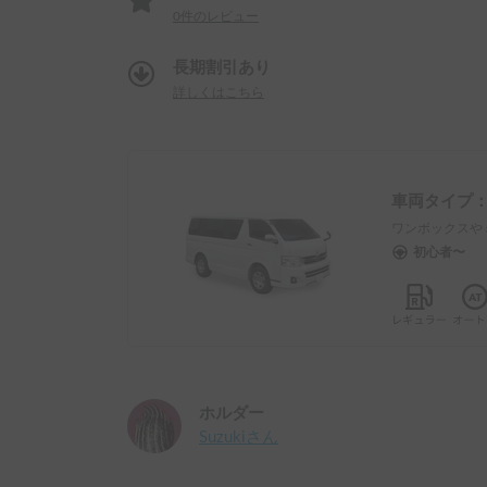
0
件のレビュー
長期割引あり
詳しくはこちら
車両タイプ
ワンボックスや
初心者〜
ホルダー
Suzuki
さん