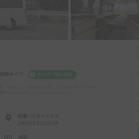
保険タイプ
ホルダー加入保険
壁・縁石など、自損事故も原則として補償対象です。単独
事故の不安を減らしたい方におすすめです。
名護バスターミナル
沖縄県名護市宇茂佐の森
免許