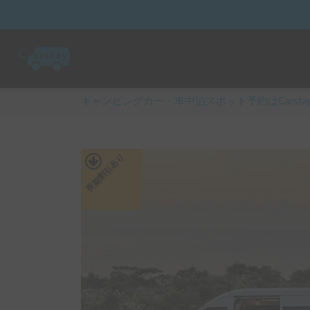
キャンピングカー・車中泊スポット予約はCarsta
あり
長期割引