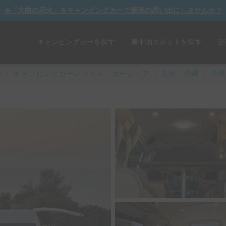
☀️「大曲の花火」をキャンピングカーで最高の思い出にしませんか？
キャンピングカーを探す
車中泊スポットを探す
記
y
/
キャンピングカーレンタル・カーシェア
/
九州・沖縄
/
沖縄