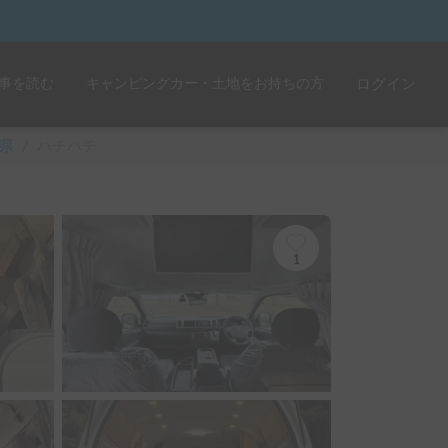
事を読む
キャンピングカー・土地をお持ちの方
ログイン
県
/
ハチハチ
1