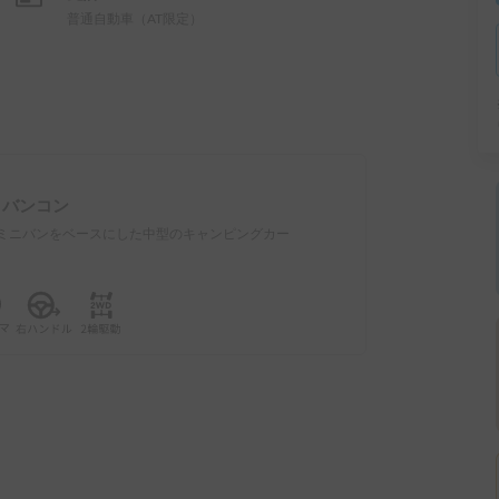
普通自動車（AT限定）
：
バンコン
ミニバンをベースにした中型のキャンピングカー