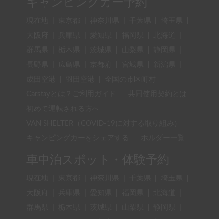
キャンピングカー予約
現在地
|
東京都
|
神奈川県
|
千葉県
|
埼玉県
|
大阪府
|
兵庫県
|
愛知県
|
福岡県
|
北海道
|
群馬県
|
栃木県
|
茨城県
|
山梨県
|
静岡県
|
長野県
|
広島県
|
京都府
|
宮城県
|
新潟県
|
成田空港
|
羽田空港
|
全国の市区町村
Carstayとは？ご利用ガイド
共同使用契約とは
初めて運転される方へ
VAN SHELTER（COVID-19に対する取り組み）
キャンピングカーをシェアする
ホルダー一覧
車中泊スポット・体験予約
現在地
|
東京都
|
神奈川県
|
千葉県
|
埼玉県
|
大阪府
|
兵庫県
|
愛知県
|
福岡県
|
北海道
|
群馬県
|
栃木県
|
茨城県
|
山梨県
|
静岡県
|