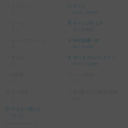
ランタン
テント
なし
¥
500
/
24時間
タープ
キャンプチェア
なし
¥
0
/
24時間
キャンプテーブル
BBQ設備一式
なし
¥
0
/
24時間
焚火台
ポータブルバッテリー
なし
¥
500
/
24時間
自転車
ペット料金
なし
なし
ゴミ処理
周辺駅までの配車(往復)
なし
なし
マイカー預かり
¥
0
/
回