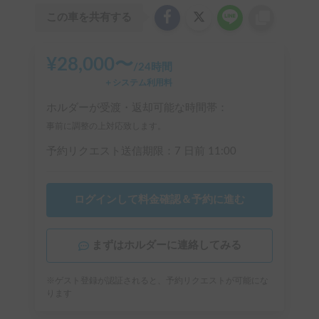
この車を共有する
¥
28,000
〜
/
24時間
＋システム利用料
ホルダーが受渡・返却可能な時間帯：
事前に調整の上対応致します。
予約リクエスト送信期限：
7 日前
11:00
ログインして料金確認＆予約に進む
まずはホルダーに連絡してみる
※ゲスト登録が認証されると、予約リクエストが可能にな
ります