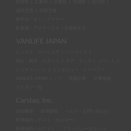
長野県
|
広島県
|
京都府
|
宮城県
|
新潟県
|
成田空港
|
羽田空港
車中泊・キャンプマナー
駐車場・アクティビティを登録する
VANLIFE JAPAN
レンタル・カーシェア
|
バンライフ
|
旅行・観光・スポット
|
ギア・グッズ
|
イベント
|
ビジネスシーン
|
インタビュー・ストーリー
VANLIFE JAPAN トップ
新着記事
記事検索
ライター一覧
Carstay, Inc.
会社概要
採用情報
ヘルプ・お問い合わせ
利用規約（ゲスト・ホルダー）
利用規約（ホスト）
プライバシーポリシー