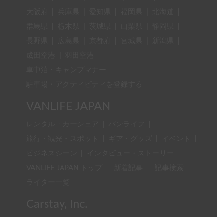
大阪府
|
兵庫県
|
愛知県
|
福岡県
|
北海道
|
群馬県
|
栃木県
|
茨城県
|
山梨県
|
静岡県
|
長野県
|
広島県
|
京都府
|
宮城県
|
新潟県
|
成田空港
|
羽田空港
車中泊・キャンプマナー
駐車場・アクティビティを登録する
VANLIFE JAPAN
レンタル・カーシェア
|
バンライフ
|
旅行・観光・スポット
|
ギア・グッズ
|
イベント
|
ビジネスシーン
|
インタビュー・ストーリー
VANLIFE JAPAN トップ
新着記事
記事検索
ライター一覧
Carstay, Inc.