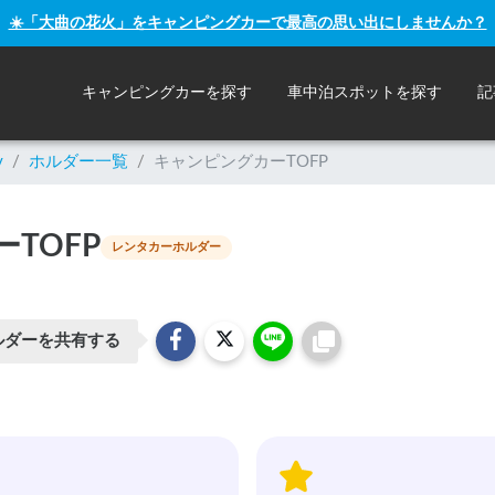
☀️「大曲の花火」をキャンピングカーで最高の思い出にしませんか？
キャンピングカーを探す
車中泊スポットを探す
記
y
/
ホルダー一覧
/
キャンピングカーTOFP
TOFP
レンタカーホルダー
ルダーを共有する