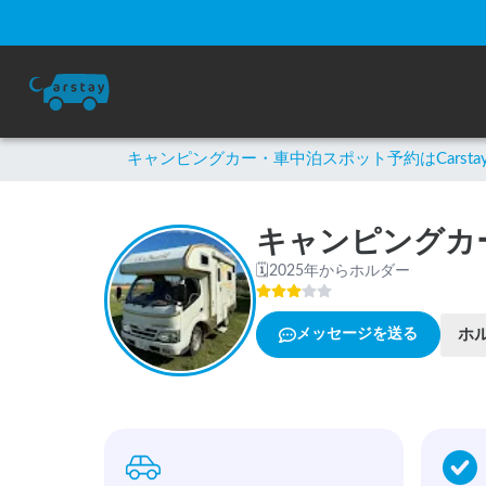
キャンピングカー・車中泊スポット予約はCarsta
キャンピングカー
🗓
2025年からホルダー
ホ
メッセージを送る