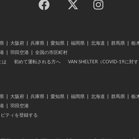
県
|
大阪府
|
兵庫県
|
愛知県
|
福岡県
|
北海道
|
群馬県
|
栃
港
|
羽田空港
|
全国の市区町村
とは
初めて運転される方へ
VAN SHELTER（COVID-19
県
|
大阪府
|
兵庫県
|
愛知県
|
福岡県
|
北海道
|
群馬県
|
栃
港
|
羽田空港
ィビティを登録する