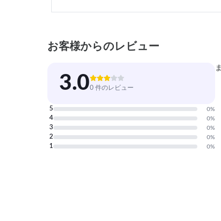
お客様からのレビュー
3.0
0 件のレビュー
5
0
%
4
0
%
3
0
%
2
0
%
1
0
%