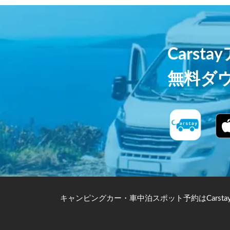
Carst
無料ダ
キャンピングカー・車中泊スポット予約はCarsta