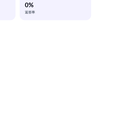
0
%
返答率