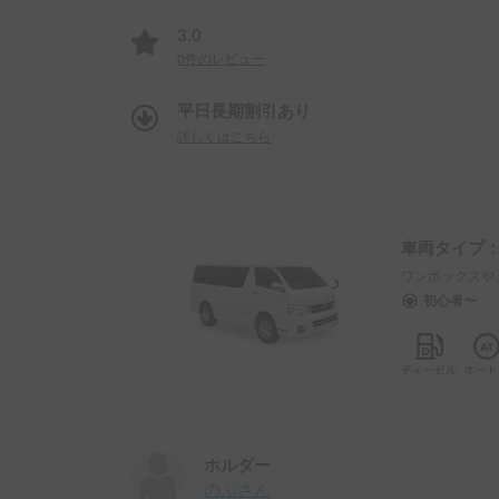
3.0
0
件のレビュー
平日長期割引あり
詳しくはこちら
車両タイプ
ワンボックスや
初心者〜
ホルダー
のぶ
さん