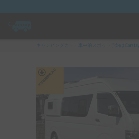
キャンピングカー・車中泊スポット予約はCarsta
あり
平日長期割引