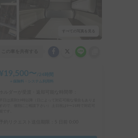
すべての写真を見る
この車を共有する
¥
19,500
〜
/
24時間
＋保険料・システム利用料
ホルダーが受渡・返却可能な時間帯：
平日は原則19時以降（日によって対応可能な場合もありま
すので、個別にご相談下さい） 土日祝は9〜21時で対応可
能です。
予約リクエスト送信期限：
5 日前
0:00