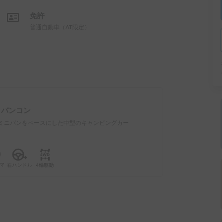
免許
普通自動車（AT限定）
：
バンコン
ミニバンをベースにした中型のキャンピングカー