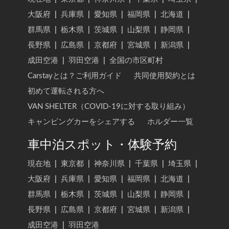
現在地
|
東京都
|
神奈川県
|
千葉県
|
埼玉県
|
大阪府
|
兵庫県
|
愛知県
|
福岡県
|
北海道
|
群馬県
|
栃木県
|
茨城県
|
山梨県
|
静岡県
|
長野県
|
広島県
|
京都府
|
宮城県
|
新潟県
|
成田空港
|
羽田空港
|
全国の市区町村
Carstayとは？ご利用ガイド
共同使用契約とは
初めて運転される方へ
VAN SHELTER（COVID-19に対する取り組み）
キャンピングカーをシェアする
ホルダー一覧
車中泊スポット・体験予約
現在地
|
東京都
|
神奈川県
|
千葉県
|
埼玉県
|
大阪府
|
兵庫県
|
愛知県
|
福岡県
|
北海道
|
群馬県
|
栃木県
|
茨城県
|
山梨県
|
静岡県
|
長野県
|
広島県
|
京都府
|
宮城県
|
新潟県
|