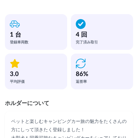
1 台
4 回
登録車両数
完了済み取引
3.0
86
%
平均評価
返答率
ホルダーについて
ペットと楽しむキャンピングカー旅の魅力をたくさんの
方にしって頂きたく登録しました！
