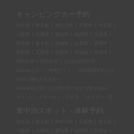
キャンピングカー予約
現在地
|
東京都
|
神奈川県
|
千葉県
|
埼玉県
|
大阪府
|
兵庫県
|
愛知県
|
福岡県
|
北海道
|
群馬県
|
栃木県
|
茨城県
|
山梨県
|
静岡県
|
長野県
|
広島県
|
京都府
|
宮城県
|
新潟県
|
成田空港
|
羽田空港
|
全国の市区町村
Carstayとは？ご利用ガイド
共同使用契約とは
初めて運転される方へ
VAN SHELTER（COVID-19に対する取り組み）
キャンピングカーをシェアする
ホルダー一覧
車中泊スポット・体験予約
現在地
|
東京都
|
神奈川県
|
千葉県
|
埼玉県
|
大阪府
|
兵庫県
|
愛知県
|
福岡県
|
北海道
|